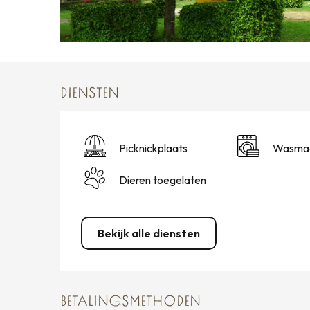
DIENSTEN
Picknickplaats
Wasmac
Dieren toegelaten
Bekijk alle diensten
BETALINGSMETHODEN