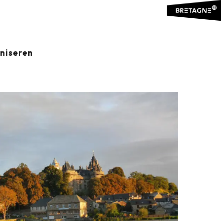
aniseren
Ajouter aux favoris
Delen
Aan mijn favorieten toevoegen