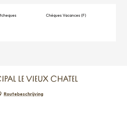
stcheques
Chéques Vacances (F)
PAL LE VIEUX CHATEL
Routebeschrijving