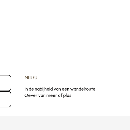
MILIEU
MILIEU
In de nabijheid van een wandelroute
Oever van meer of plas