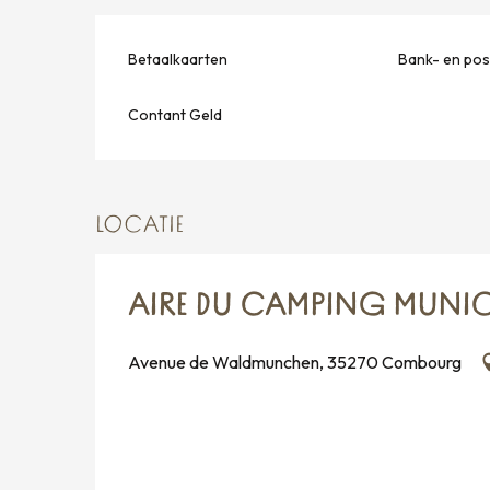
Betaalkaarten
Bank- en po
Contant Geld
LOCATIE
AIRE DU CAMPING MUNICI
Avenue de Waldmunchen, 35270 Combourg