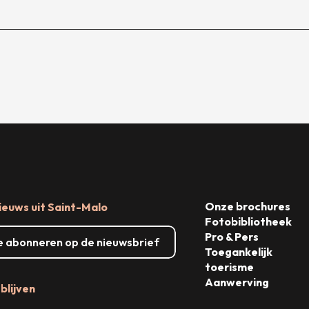
Onze brochures
ieuws uit Saint-Malo
Fotobibliotheek
Pro & Pers
me abonneren op de nieuwsbrief
Toegankelijk
toerisme
Aanwerving
blijven