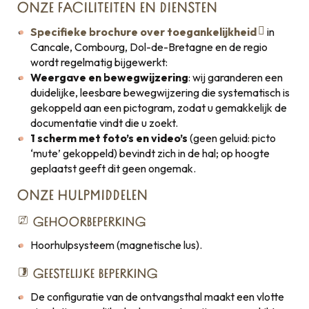
ONZE FACILITEITEN EN DIENSTEN
Specifieke brochure over toegankelijkheid
in
Cancale, Combourg, Dol-de-Bretagne en de regio
wordt regelmatig bijgewerkt:
Weergave en bewegwijzering
: wij garanderen een
duidelijke, leesbare bewegwijzering die systematisch is
gekoppeld aan een pictogram, zodat u gemakkelijk de
documentatie vindt die u zoekt.
1 scherm met foto’s en video’s
(geen geluid: picto
‘mute’ gekoppeld) bevindt zich in de hal; op hoogte
geplaatst geeft dit geen ongemak.
ONZE HULPMIDDELEN
GEHOORBEPERKING
Hoorhulpsysteem (magnetische lus).
GEESTELIJKE BEPERKING
De configuratie van de ontvangsthal maakt een vlotte