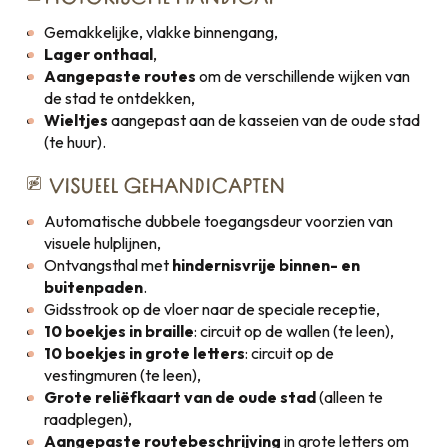
Gemakkelijke, vlakke binnengang,
Lager onthaal
,
Aangepaste routes
om de verschillende wijken van
de stad te ontdekken,
Wieltjes
aangepast aan de kasseien van de oude stad
(te huur).
VISUEEL GEHANDICAPTEN
Automatische dubbele toegangsdeur voorzien van
visuele hulplijnen,
Ontvangsthal met
hindernisvrije binnen- en
buitenpaden
.
Gidsstrook op de vloer naar de speciale receptie,
10 boekjes in braille
: circuit op de wallen (te leen),
10 boekjes in grote letters
: circuit op de
vestingmuren (te leen),
Grote reliëfkaart van de oude stad
(alleen te
raadplegen),
Aangepaste routebeschrijving
in grote letters om