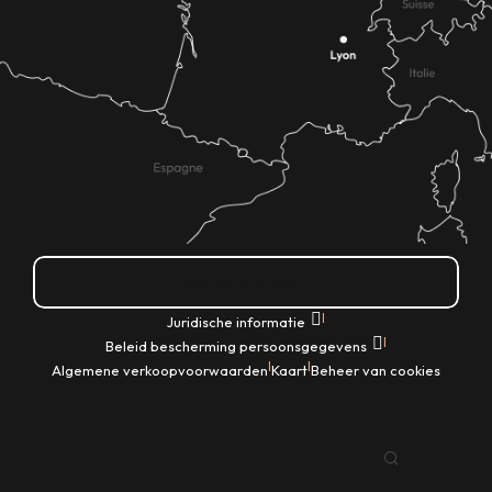
Hoe kom ik daar?
|
Juridische informatie
|
Beleid bescherming persoonsgegevens
|
|
Algemene verkoopvoorwaarden
Kaart
Beheer van cookies
NL
Zoek op
Voir les favoris