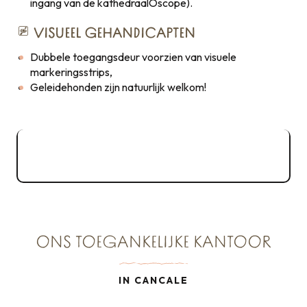
ingang van de kathedraalOscope).
VISUEEL GEHANDICAPTEN
Dubbele toegangsdeur voorzien van visuele
markeringsstrips,
Geleidehonden zijn natuurlijk welkom!
Gratis toegang tot Dol-de-
Bretagne
ONS TOEGANKELIJKE KANTOOR
IN CANCALE