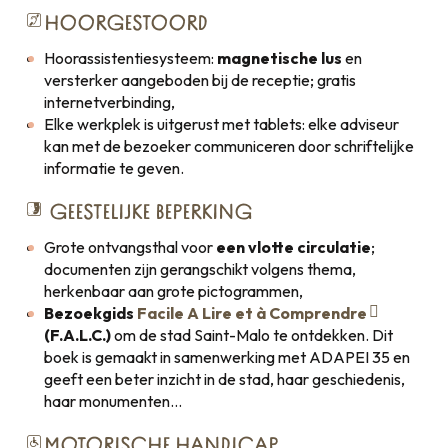
HOORGESTOORD
Hoorassistentiesysteem:
magnetische lus
en
versterker aangeboden bij de receptie; gratis
internetverbinding,
Elke werkplek is uitgerust met tablets: elke adviseur
kan met de bezoeker communiceren door schriftelijke
informatie te geven.
GEESTELIJKE BEPERKING
Grote ontvangsthal voor
een vlotte circulatie
;
documenten zijn gerangschikt volgens thema,
herkenbaar aan grote pictogrammen,
Bezoekgids
Facile A Lire et à Comprendre
(F.A.L.C.)
om de stad Saint-Malo te ontdekken. Dit
boek is gemaakt in samenwerking met ADAPEI 35 en
geeft een beter inzicht in de stad, haar geschiedenis,
haar monumenten…
MOTORISCHE HANDICAP