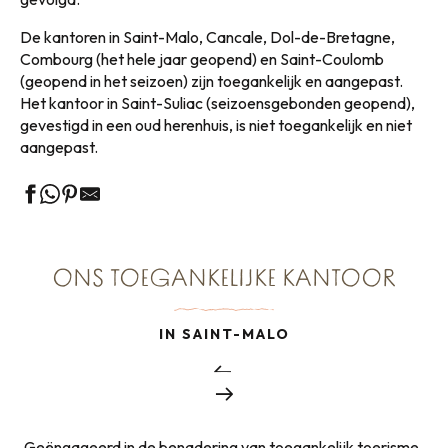
De kantoren in Saint-Malo, Cancale, Dol-de-Bretagne,
Combourg (het hele jaar geopend) en Saint-Coulomb
(geopend in het seizoen) zijn toegankelijk en aangepast.
Het kantoor in Saint-Suliac (seizoensgebonden geopend),
gevestigd in een oud herenhuis, is niet toegankelijk en niet
aangepast.
ONS TOEGANKELIJKE KANTOOR
IN SAINT-MALO
Geëngageerd in de benadering van toegankelijk toerisme