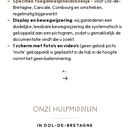
Specifiek toegankelijkheidsboekje
voor Dol-de-
Bretagne, Cancale, Combourg en omstreken,
regelmatig bijgewerkt:
Display en bewegwijzering
: wij garanderen een
duidelijke, leesbare bewegwijzering die systematisch is
gekoppeld aan een pictogram, zodat u gemakkelijk de
documentatie vindt die u zoekt.
1 scherm met foto’s en video’s
(geen geluid: picto
‘mute’ gekoppeld) is geplaatst in de hal; in de hoogte
vormt het geen belemmering.
ONZE HULPMIDDELEN
IN DOL-DE-BRETAGNE