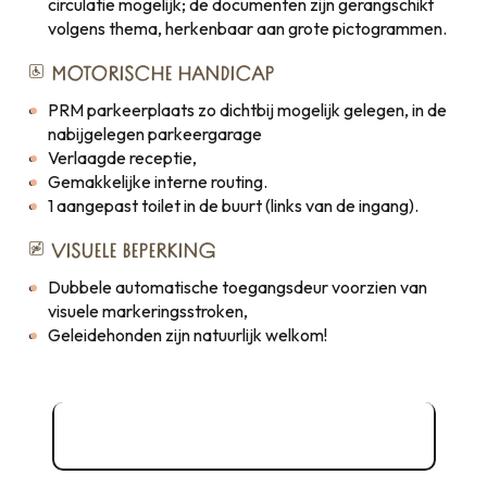
circulatie mogelijk; de documenten zijn gerangschikt
volgens thema, herkenbaar aan grote pictogrammen.
MOTORISCHE HANDICAP
PRM parkeerplaats zo dichtbij mogelijk gelegen, in de
nabijgelegen parkeergarage
Verlaagde receptie,
Gemakkelijke interne routing.
1 aangepast toilet in de buurt (links van de ingang).
VISUELE BEPERKING
Dubbele automatische toegangsdeur voorzien van
visuele markeringsstroken,
Geleidehonden zijn natuurlijk welkom!
Gratis toegang tot Cancale