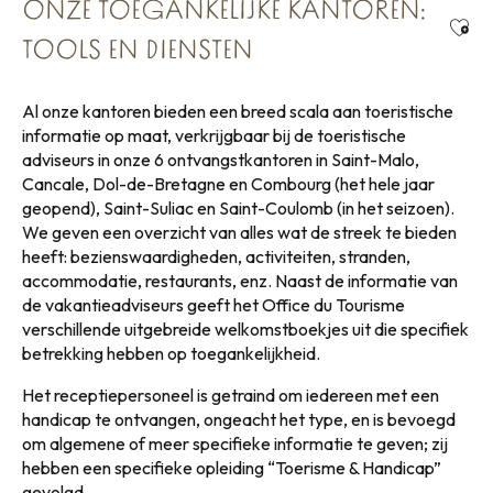
ONZE TOEGANKELIJKE KANTOREN:
Ajou
TOOLS EN DIENSTEN
Al onze kantoren bieden een breed scala aan toeristische
informatie op maat, verkrijgbaar bij de toeristische
adviseurs in onze 6 ontvangstkantoren in Saint-Malo,
Cancale, Dol-de-Bretagne en Combourg (het hele jaar
geopend), Saint-Suliac en Saint-Coulomb (in het seizoen).
We geven een overzicht van alles wat de streek te bieden
heeft: bezienswaardigheden, activiteiten, stranden,
accommodatie, restaurants, enz. Naast de informatie van
de vakantieadviseurs geeft het Office du Tourisme
verschillende uitgebreide welkomstboekjes uit die specifiek
betrekking hebben op toegankelijkheid.
Het receptiepersoneel is getraind om iedereen met een
handicap te ontvangen, ongeacht het type, en is bevoegd
om algemene of meer specifieke informatie te geven; zij
hebben een specifieke opleiding “Toerisme & Handicap”
gevolgd.