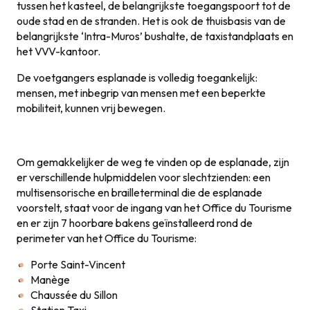
tussen het kasteel, de belangrijkste toegangspoort tot de
oude stad en de stranden. Het is ook de thuisbasis van de
belangrijkste ‘Intra-Muros’ bushalte, de taxistandplaats en
het VVV-kantoor.
De voetgangers esplanade is volledig toegankelijk:
mensen, met inbegrip van mensen met een beperkte
mobiliteit, kunnen vrij bewegen.
Om gemakkelijker de weg te vinden op de esplanade, zijn
er verschillende hulpmiddelen voor slechtzienden: een
multisensorische en brailleterminal die de esplanade
voorstelt, staat voor de ingang van het Office du Tourisme
en er zijn 7 hoorbare bakens geïnstalleerd rond de
perimeter van het Office du Tourisme:
Porte Saint-Vincent
Manège
Chaussée du Sillon
Station Taxi