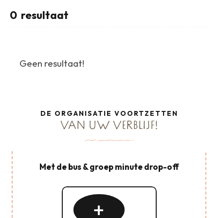
0
resultaat
Geen resultaat!
DE ORGANISATIE VOORTZETTEN
VAN UW VERBLIJF!
Met de bus & groep minute drop-off
Lees
meer
over