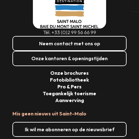
T
Tél. +33 (0)2 99 56 66 99
Neem contact met ons op
Onze kantoren & openingstijden
Onze brochures
Fotobibliotheek
Pro & Pers
Toegankelijk toerisme
Aanwerving
Mis geen nieuws uit Saint-Malo
Ik wil me abonneren op de nieuwsbrief