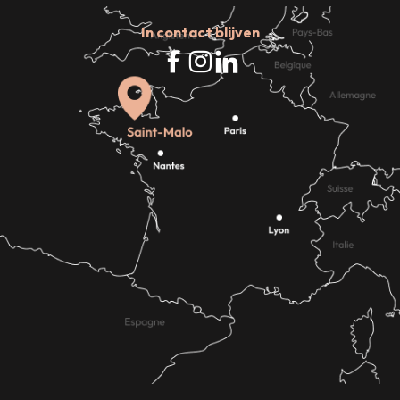
In contact blijven