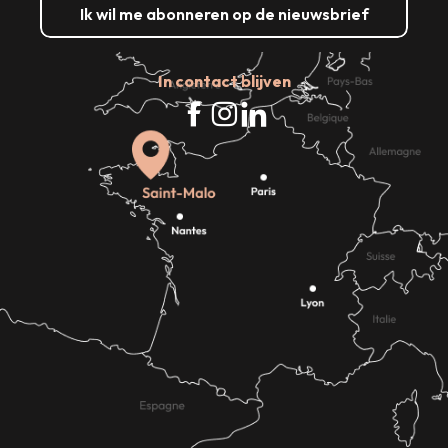
Ik wil me abonneren op de nieuwsbrief
In contact blijven