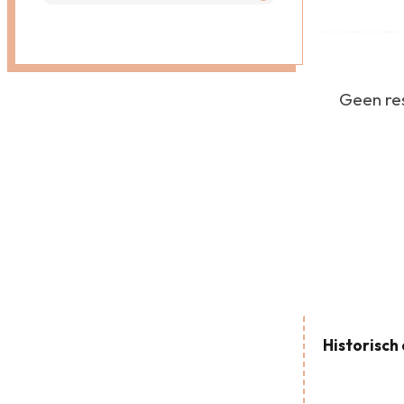
Geen res
Historisch