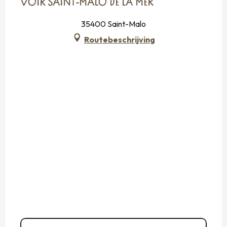
VOIR SAINT-MALO DE LA MER
35400 Saint-Malo
Routebeschrijving