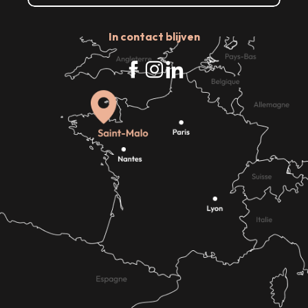
In contact blijven