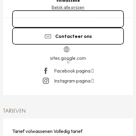
Volwassene
Bekijk alle prijzen
07 86 28 12
▒▒
Contacteer ons
sites.google.com
Facebook pagina
Instagram pagina
TARIEVEN
Tarief volwassenen Volledig tarief