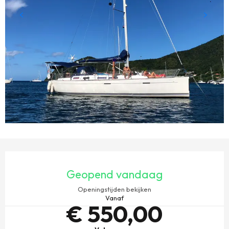
OPENINGSTIJDEN EN CONTACTGEGEVENS
Geopend vandaag
Openingstijden bekijken
Vanaf
€ 550,00