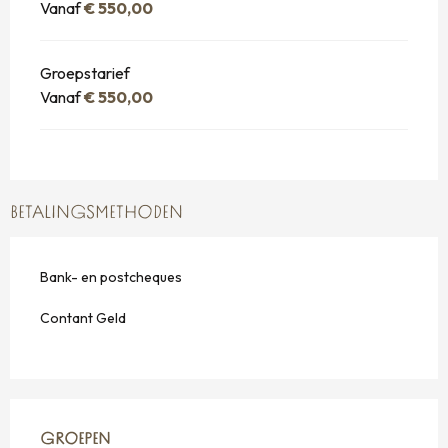
Vanaf
€ 550,00
Groepstarief
Vanaf
€ 550,00
BETALINGSMETHODEN
Bank- en postcheques
Contant Geld
GROEPEN
GROEPEN