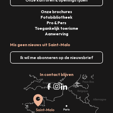
Onze brochures
Fotobibliotheek
Pro & Pers
Toegankelijk toerisme
Aanwerving
Mis geen nieuws uit Saint-Malo
Ik wil me abonneren op de nieuwsbrief
In contact blijven