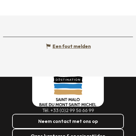
Een fout melden
Tél. +33 (0)2 99 56 66 99
Neem contact met ons op
Onze kantoren & openingstijden