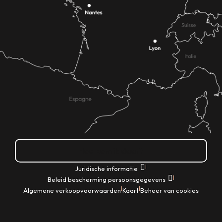
Hoe kom ik daar?
|
Juridische informatie
|
Beleid bescherming persoonsgegevens
|
|
Algemene verkoopvoorwaarden
Kaart
Beheer van cookies