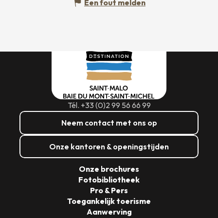
Een fout melden
Tél. +33 (0)2 99 56 66 99
Neem contact met ons op
Onze kantoren & openingstijden
Onze brochures
Fotobibliotheek
Pro & Pers
Toegankelijk toerisme
Aanwerving