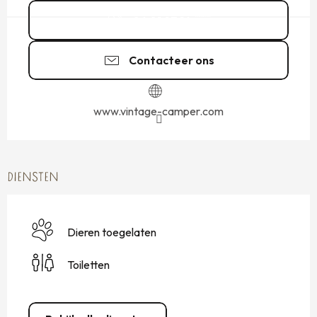
06 01 27 16
▒▒
Contacteer ons
www.vintage-camper.com
DIENSTEN
Dieren toegelaten
Toiletten