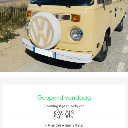
OPENINGSTIJDEN EN CONTACTGEGEVENS
Geopend vandaag
Openingstijden bekijken
Dieren toegelaten
Toiletten
+ 4 andere dienst(en)