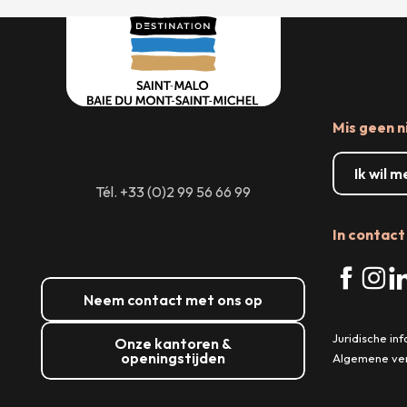
Mis geen n
Ik wil 
Tél. +33 (0)2 99 56 66 99
In contact 
Neem contact met ons op
Juridische in
Onze kantoren &
openingstijden
Algemene ve