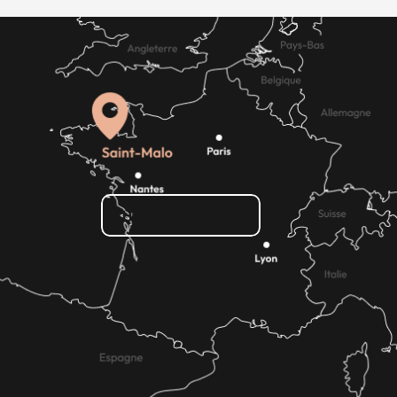
Hoe kom ik daar?