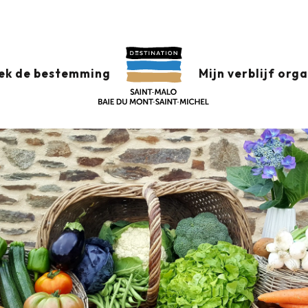
 PATRICIA
ek de bestemming
Mijn verblijf org
Routebeschrijving