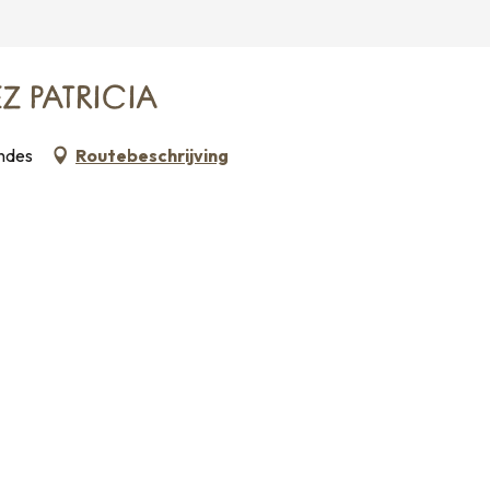
EZ PATRICIA
ndes
Routebeschrijving