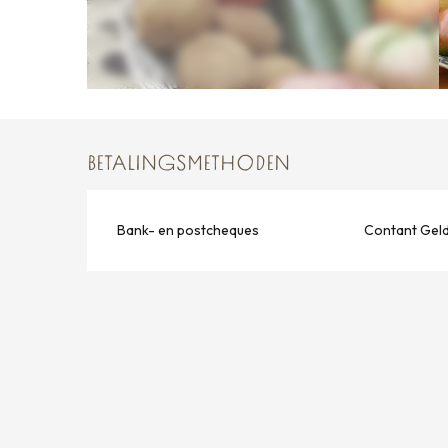
BETALINGSMETHODEN
Bank- en postcheques
Contant Gel