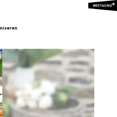
aniseren
Ajouter aux favoris
Delen
Aan mijn favorieten toevoegen