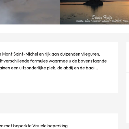
n Mont Saint-Michel en rijk aan duizenden vlieguren, 
edt verschillende formules waarmee u de bovenstaande 
nen een uitzonderlijke plek, de abdij en de baai...
en met beperkte
Visuele beperking