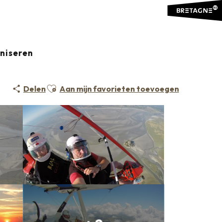
aniseren
Ajouter aux favoris
Delen
Aan mijn favorieten toevoegen