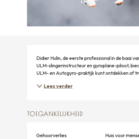
BESCHRIJVING
Didier Hulin, de eerste professional in de baai va
ULM-slingerinstructeur en gyroplane-piloot, bi
ULM- en Autogyro-praktijk kunt ontdekken of trai
Lees verder
TOEGANKELIJKHEID
Gehoorverlies
Huis voor mens