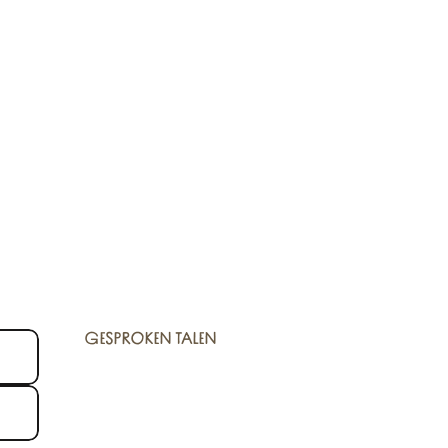
GESPROKEN TALEN
GESPROKEN TALEN