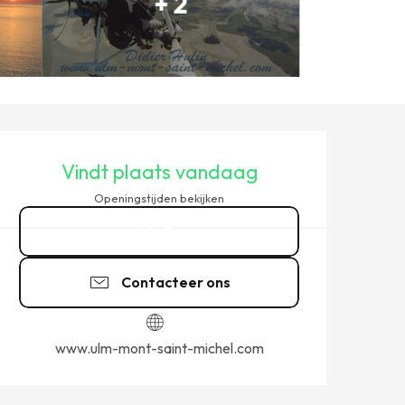
+ 2
OPENINGSTIJDEN EN CONT
Vindt plaats vandaag
Openingstijden bekijken
Bel
Contacteer ons
www.ulm-mont-saint-michel.com