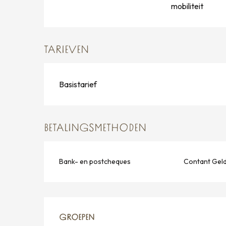
mobiliteit
TARIEVEN
Basistarief
BETALINGSMETHODEN
Bank- en postcheques
Contant Gel
GROEPEN
GROEPEN