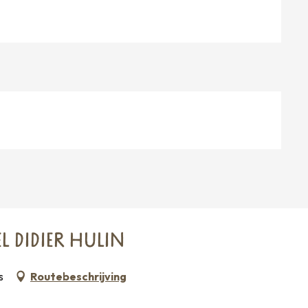
 DIDIER HULIN
s
Routebeschrijving