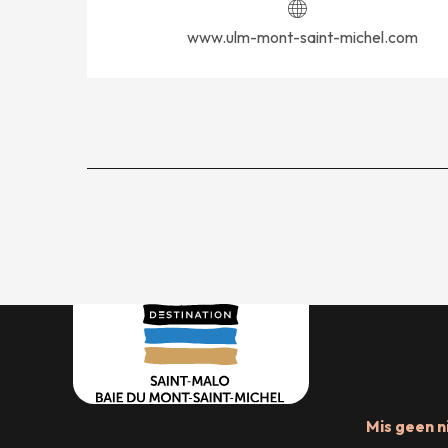
www.ulm-mont-saint-michel.com
Mis geen n