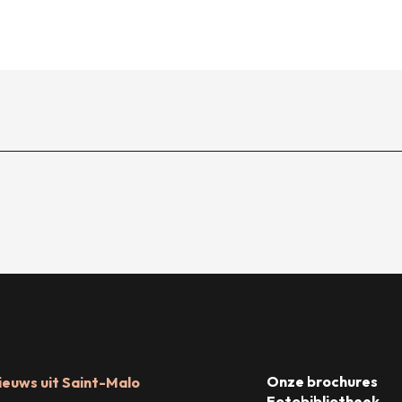
Onze brochures
ieuws uit Saint-Malo
Fotobibliotheek