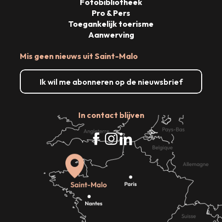
Fotobibliotheek
Pro & Pers
Toegankelijk toerisme
Aanwerving
Mis geen nieuws uit Saint-Malo
Ik wil me abonneren op de nieuwsbrief
In contact blijven