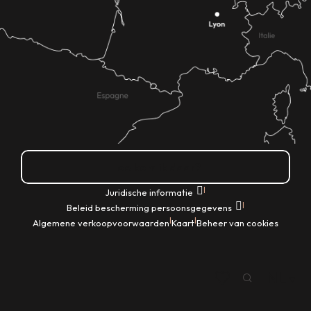
Hoe kom ik daar?
|
Juridische informatie
|
Beleid bescherming persoonsgegevens
|
|
Algemene verkoopvoorwaarden
Kaart
Beheer van cookies
NL
Zoek op
Voir les favoris