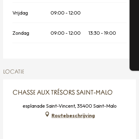
Vrijdag
09:00 - 12:00
Se
Zondag
09:00 - 12:00
13:30 - 19:00
G
T
LOCATIE
CHASSE AUX TRÉSORS SAINT-MALO
esplanade Saint-Vincent, 35400 Saint-Malo
Routebeschrijving