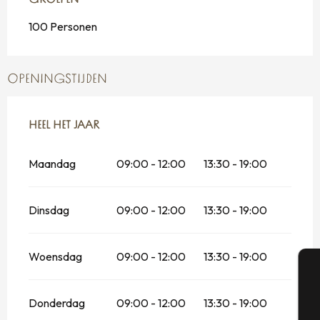
GROEPEN
GROEPEN
100 Personen
OPENINGSTIJDEN
HEEL HET JAAR
HEEL HET JAAR
Maandag
09:00 - 12:00
13:30 - 19:00
Dinsdag
09:00 - 12:00
13:30 - 19:00
Woensdag
09:00 - 12:00
13:30 - 19:00
A
Donderdag
09:00 - 12:00
13:30 - 19:00