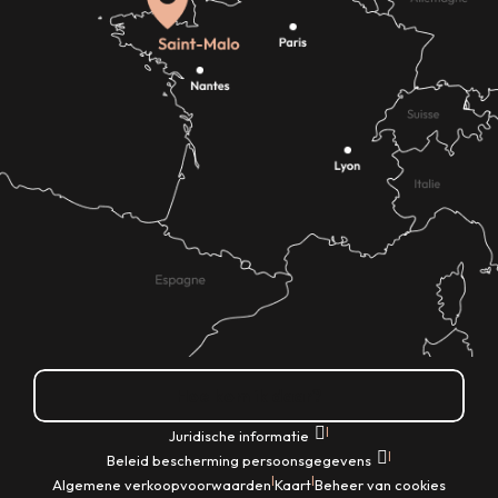
Hoe kom ik daar?
|
Juridische informatie
|
Beleid bescherming persoonsgegevens
|
|
Algemene verkoopvoorwaarden
Kaart
Beheer van cookies