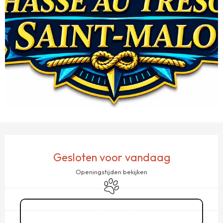
OPENINGSTIJDEN EN CONTACTGEGEVENS
Gesloten voor vandaag
Openingstijden bekijken
Dieren toegelaten
07 64 84 15
▒▒