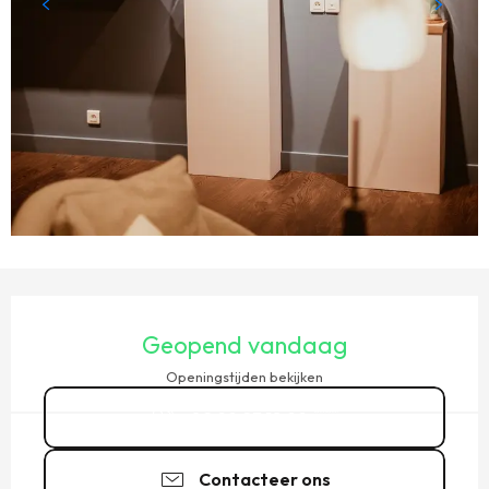
OPENINGSTIJDEN EN CONTACTGEGEVENS
Geopend vandaag
Openingstijden bekijken
02 99 23 18 99
▒▒
Contacteer ons