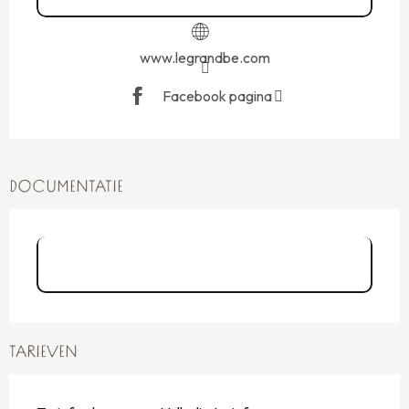
www.legrandbe.com
Facebook pagina
DOCUMENTATIE
Carte-de-soins - Spa Le Grand Bé -
Saint-Malo
TARIEVEN