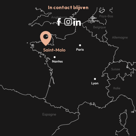
In contact blijven