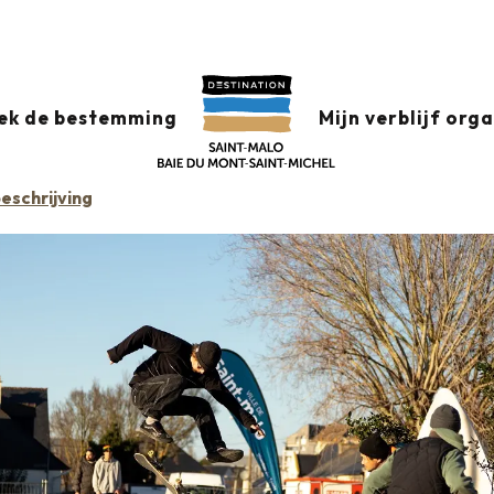
ek de bestemming
Mijn verblijf org
eschrijving