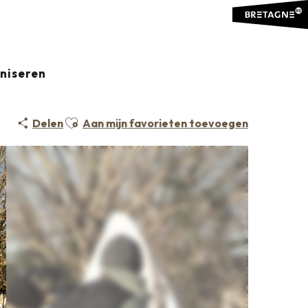
aniseren
Ajouter aux favoris
Delen
Aan mijn favorieten toevoegen