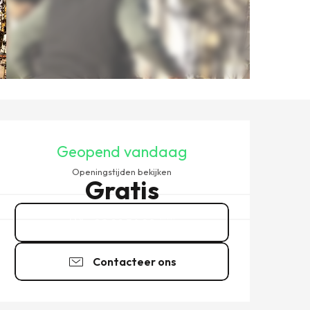
OPENINGSTIJDEN EN CONT
Geopend vandaag
Openingstijden bekijken
Gratis
02 99 56 90
▒▒
Contacteer ons