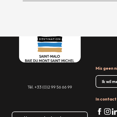
Mis geen n
Ik wil 
Tél. +33 (0)2 99 56 66 99
In contact 