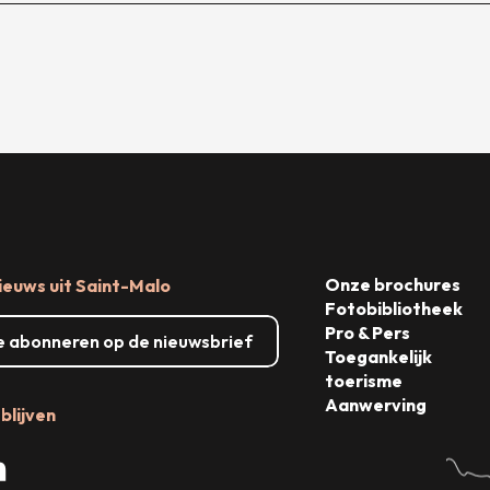
Onze brochures
ieuws uit Saint-Malo
Fotobibliotheek
Pro & Pers
me abonneren op de nieuwsbrief
Toegankelijk
toerisme
Aanwerving
blijven