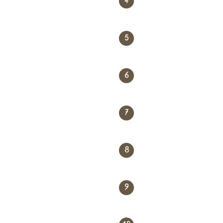
4
5
6
7
8
9