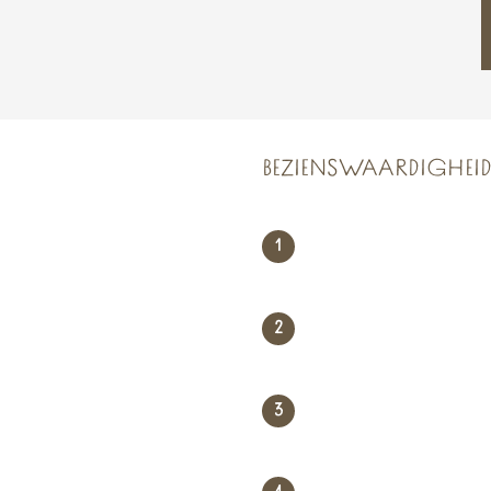
BEZIENSWAARDIGHEI
1
2
3