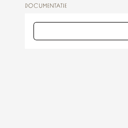
DOCUMENTATIE
Visite panoramique sur les
remparts