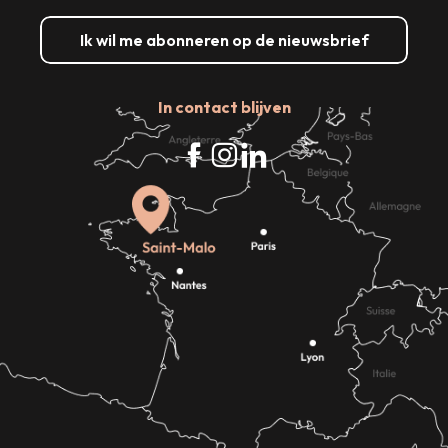
Ik wil me abonneren op de nieuwsbrief
In contact blijven