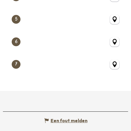
5
6
7
Een fout melden