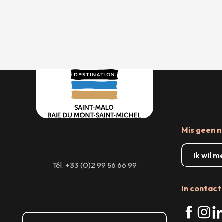
Mis geen n
Ik wil 
Tél. +33 (0)2 99 56 66 99
In contact 