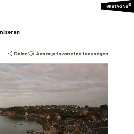
aniseren
Ajouter aux favoris
Delen
Aan mijn favorieten toevoegen