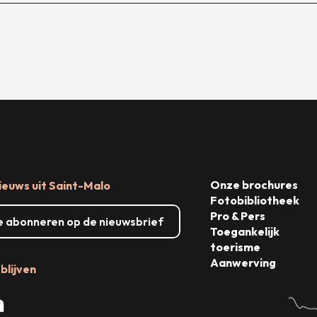
Onze brochures
ieuws uit Saint-Malo
Fotobibliotheek
Pro & Pers
me abonneren op de nieuwsbrief
Toegankelijk
toerisme
Aanwerving
blijven