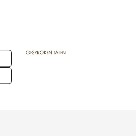
GESPROKEN TALEN
GESPROKEN TALEN