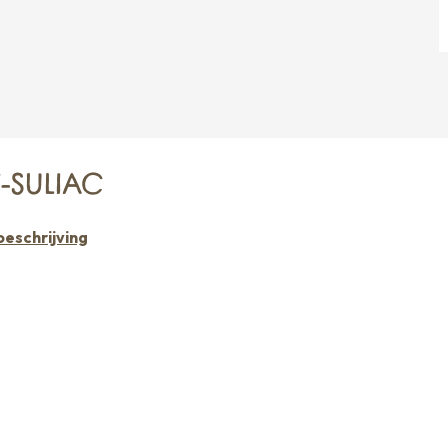
T-SULIAC
eschrijving