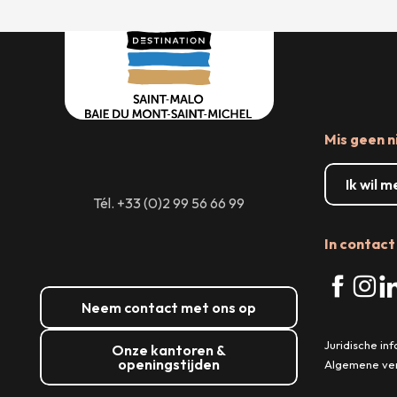
Mis geen n
Ik wil 
Tél. +33 (0)2 99 56 66 99
In contact 
Neem contact met ons op
Juridische in
Onze kantoren &
openingstijden
Algemene ve