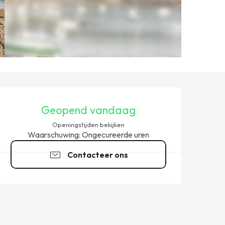
OPENINGSTIJDEN EN CONT
Geopend vandaag
Openingstijden bekijken
Waarschuwing: Ongecureerde uren
Contacteer ons