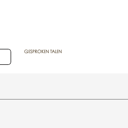
GESPROKEN TALEN
GESPROKEN TALEN