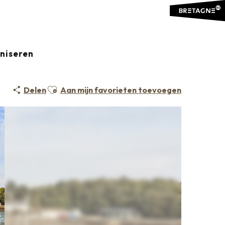
aniseren
Ajouter aux favoris
Delen
Aan mijn favorieten toevoegen