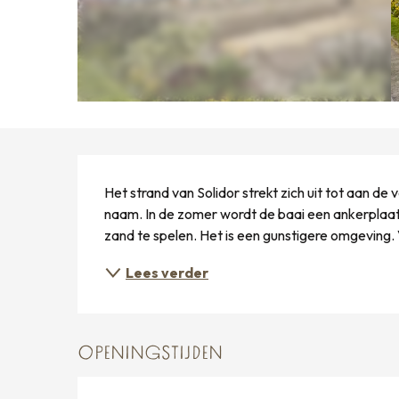
BESCHRIJVING
Het strand van Solidor strekt zich uit tot aan d
naam. In de zomer wordt de baai een ankerplaats
zand te spelen. Het is een gunstigere omgeving.
Lees verder
OPENINGSTIJDEN