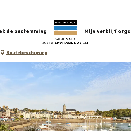
ek de bestemming
Mijn verblijf org
Routebeschrijving