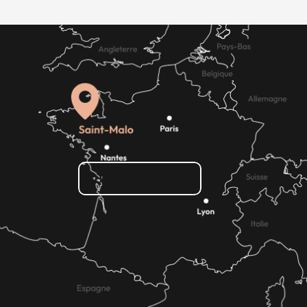
Hoe kom ik daar?