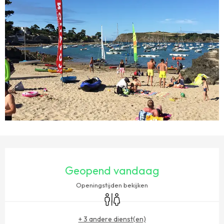
OPENINGSTIJDEN EN CONTACTGEGEVENS
Geopend vandaag
Openingstijden bekijken
Toiletten
+ 3 andere dienst(en)