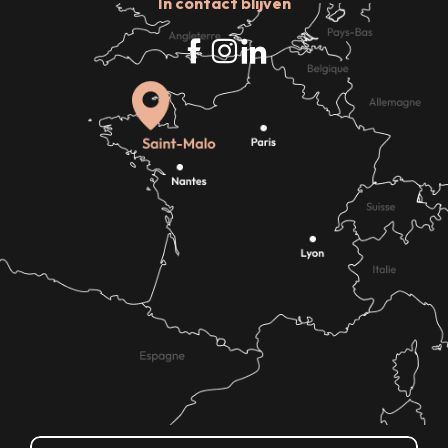
In contact blijven