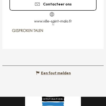
Contacteer ons
www.ville-saint-malo.fr
GESPROKEN TALEN
GESPROKEN TALEN
Een fout melden