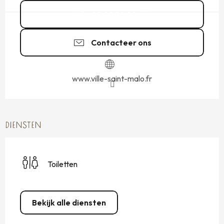
02 99 56 90
▒▒
Contacteer ons
www.ville-saint-malo.fr
DIENSTEN
Toiletten
Bekijk alle diensten