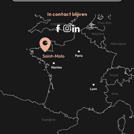
In contact blijven