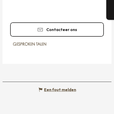
T
Contacteer ons
GESPROKEN TALEN
GESPROKEN TALEN
Een fout melden