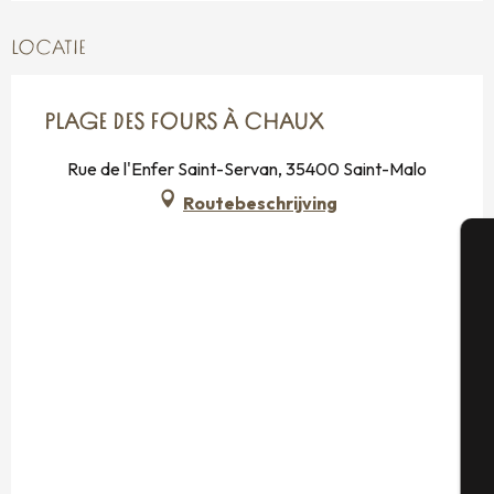
LOCATIE
PLAGE DES FOURS À CHAUX
Rue de l'Enfer Saint-Servan, 35400 Saint-Malo
Routebeschrijving
A
Se
G