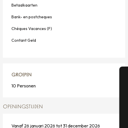
Betaalkaarten
Bank- en postcheques
Chéques Vacances (F)
Contant Geld
GROEPEN
GROEPEN
A
10 Personen
OPENINGSTIJDEN
Se
Vanaf 26 januari 2026 tot 31 december 2026