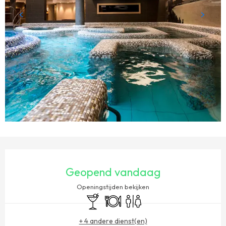
OPENINGSTIJDEN EN CONTACTGEGEVENS
Geopend vandaag
Openingstijden bekijken
Bar / Versnaperingsbar
Restaurant
Toiletten
+ 4 andere dienst(en)