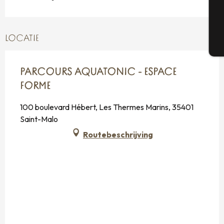
G
LOCATIE
T
PARCOURS AQUATONIC - ESPACE
FORME
100 boulevard Hébert, Les Thermes Marins, 35401
Saint-Malo
Routebeschrijving