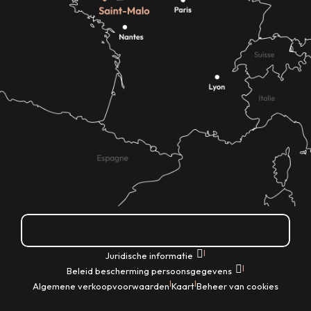
Hoe kom ik daar?
|
Juridische informatie
|
Beleid bescherming persoonsgegevens
|
|
Algemene verkoopvoorwaarden
Kaart
Beheer van cookies