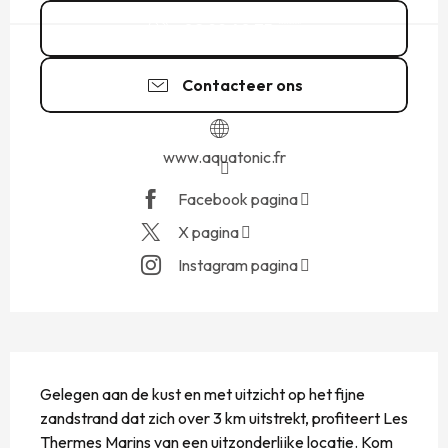
02 99 40 75
▒▒
Contacteer ons
www.aquatonic.fr
Facebook pagina
X pagina
Instagram pagina
BESCHRIJVING
Gelegen aan de kust en met uitzicht op het fijne 
zandstrand dat zich over 3 km uitstrekt, profiteert Les 
Thermes Marins van een uitzonderlijke locatie. Kom 