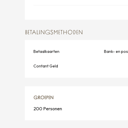
BETALINGSMETHODEN
Betaalkaarten
Bank- en po
Contant Geld
GROEPEN
GROEPEN
200 Personen