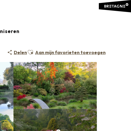
aniseren
Ajouter aux favoris
Delen
Aan mijn favorieten toevoegen