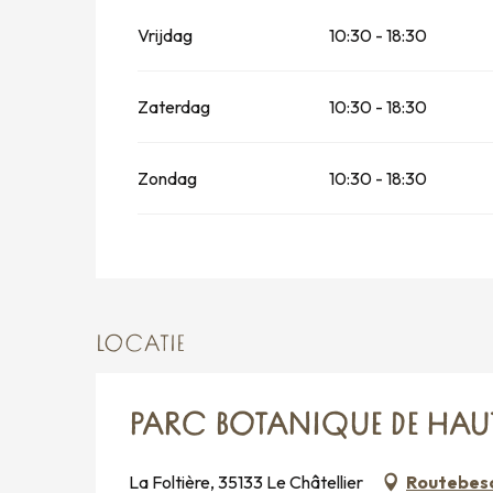
Vrijdag
10:30 - 18:30
Zaterdag
10:30 - 18:30
Zondag
10:30 - 18:30
LOCATIE
PARC BOTANIQUE DE HAU
La Foltière, 35133 Le Châtellier
Routebesc