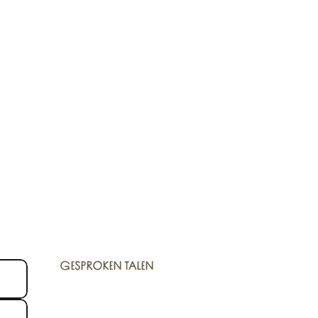
GESPROKEN TALEN
GESPROKEN TALEN