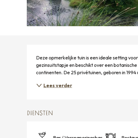
BESCHRIJVING
Deze opmerkelijke tuin is een ideale setting voo
gezinsuitstapje en beschikt over een botanische c
continenten. De 25 privétuinen, geboren in 1994 u
Lees verder
DIENSTEN
Bar / Versnaperingsbar
Restaur