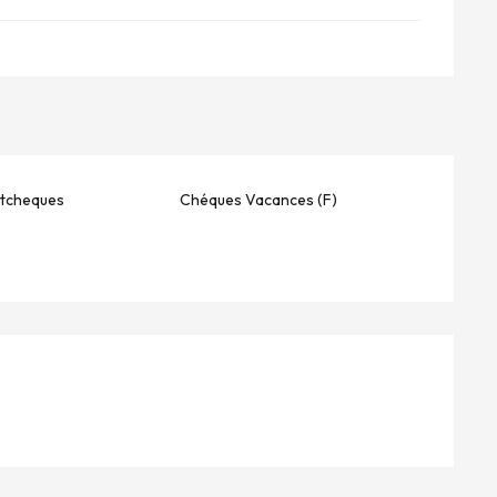
stcheques
Chéques Vacances (F)