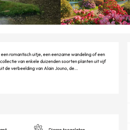
r een romantisch uitje, een eenzame wandeling of een 
ollectie van enkele duizenden soorten planten uit vijf 
it de verbeelding van Alain Jouno, de...
ant
Dieren toegelaten