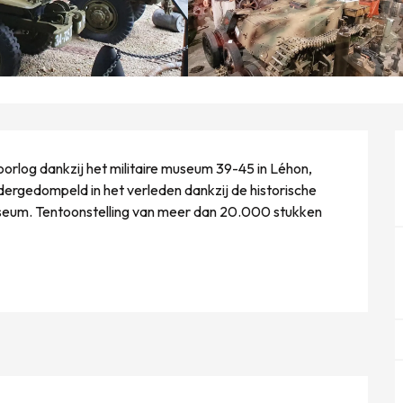
log dankzij het militaire museum 39-45 in Léhon, 
ndergedompeld in het verleden dankzij de historische 
useum. Tentoonstelling van meer dan 20.000 stukken 