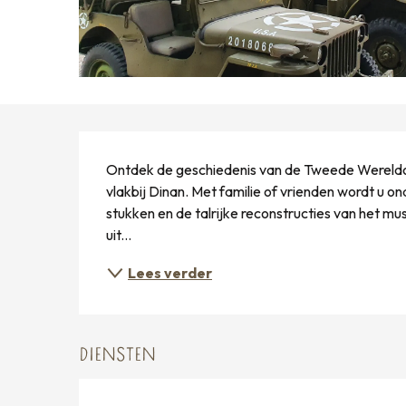
BESCHRIJVING
Ontdek de geschiedenis van de Tweede Wereldoor
vlakbij Dinan. Met familie of vrienden wordt u o
stukken en de talrijke reconstructies van het m
uit...
Lees verder
DIENSTEN