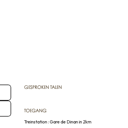
GESPROKEN TALEN
GESPROKEN TALEN
TOEGANG
TOEGANG
Treinstation : Gare de Dinan in 2km