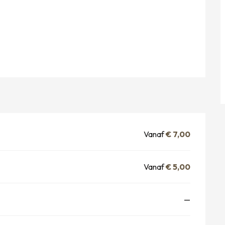
Vanaf
€ 7,00
Vanaf
€ 5,00
—