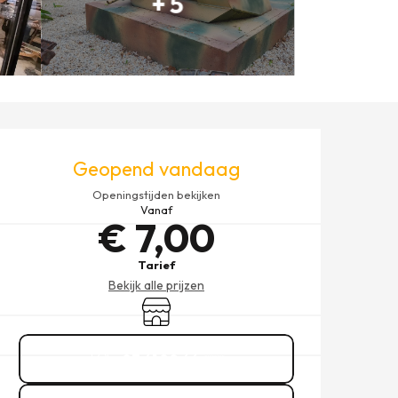
+ 5
OPENINGSTIJDEN EN CONT
Geopend vandaag
Openingstijden bekijken
Vanaf
€ 7,00
Tarief
Bekijk alle prijzen
Winkel op
07 61 80 66
▒▒