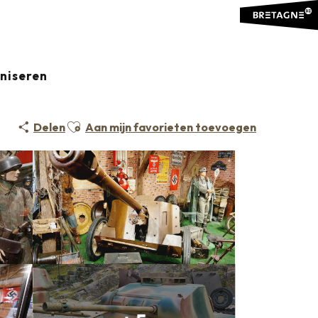
aniseren
Ajouter aux favoris
Delen
Aan mijn favorieten toevoegen