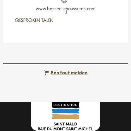
www.bessec-chaussures.com
GESPROKEN TALEN
GESPROKEN TALEN
Een fout melden