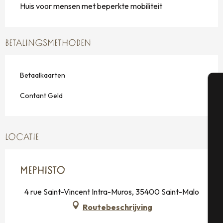
Huis voor mensen met beperkte mobiliteit
BETALINGSMETHODEN
Betaalkaarten
Contant Geld
A
LOCATIE
Se
MEPHISTO
G
4 rue Saint-Vincent Intra-Muros, 35400 Saint-Malo
Routebeschrijving