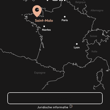
Hoe kom ik daar?
|
Juridische informatie