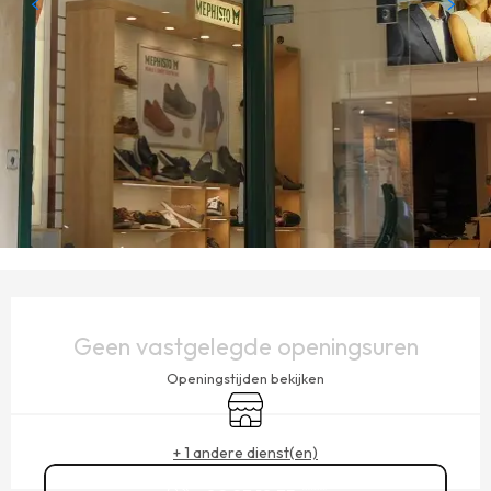
OPENINGSTIJDEN EN CONTACTGEGEVENS
Geen vastgelegde openingsuren
Openingstijden bekijken
Winkel op
+ 1 andere dienst(en)