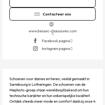
02 23 18 35
▒▒
Contacteer ons
www.bessec-chaussures.com
Facebook pagina
Instagram pagina
BESCHRIJVING
Schoenen voor dames en heren, veelal gemaakt in 
Sarrebourg in Lotharingen. De schoenen van de 
Mephisto-groep staan ​​wereldwijd bekend om hun 
technische karakter en hun onberispelijke kwaliteit. 
Ontdek steeds meer mode en comfort dankzij onze 4 