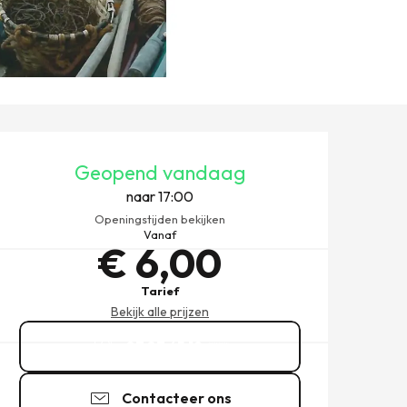
OPENINGSTIJDEN EN CONT
Geopend vandaag
naar 17:00
Openingstijden bekijken
Vanaf
€ 6,00
Tarief
Bekijk alle prijzen
07 87 65 19
▒▒
Contacteer ons