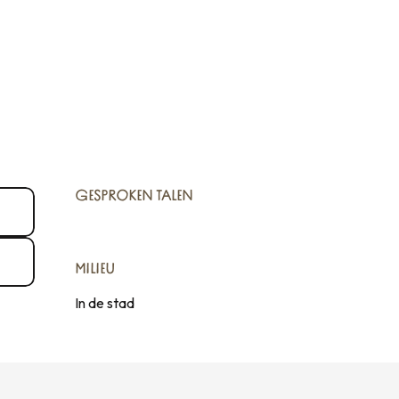
GESPROKEN TALEN
GESPROKEN TALEN
MILIEU
MILIEU
In de stad