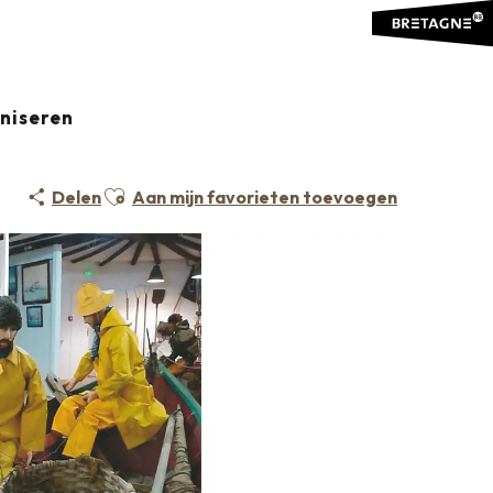
aniseren
Ajouter aux favoris
Delen
Aan mijn favorieten toevoegen