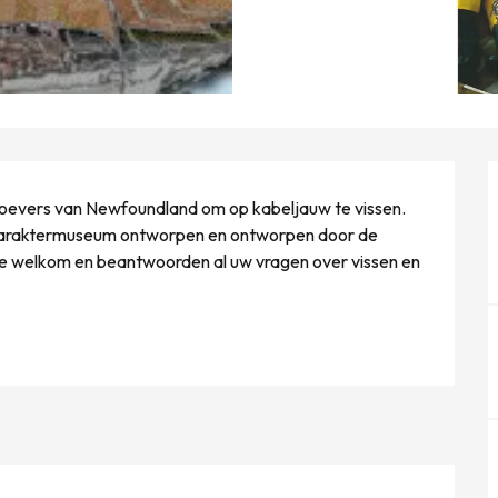
 oevers van Newfoundland om op kabeljauw te vissen. 
karaktermuseum ontworpen en ontworpen door de 
te welkom en beantwoorden al uw vragen over vissen en 