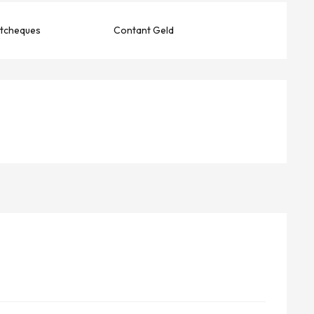
stcheques
Contant Geld