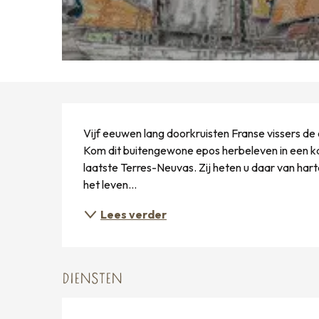
BESCHRIJVING
Vijf eeuwen lang doorkruisten Franse vissers de
Kom dit buitengewone epos herbeleven in een 
laatste Terres-Neuvas. Zij heten u daar van har
het leven...
Lees verder
DIENSTEN