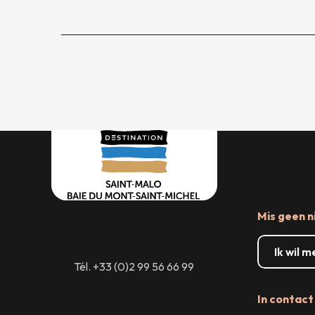
Mis geen n
Ik wil 
Tél. +33 (0)2 99 56 66 99
In contact 