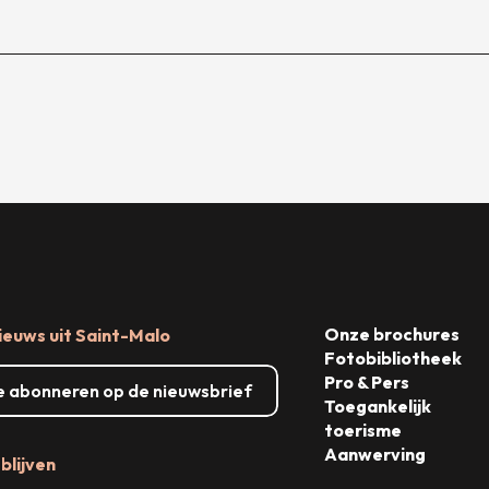
Onze brochures
ieuws uit Saint-Malo
Fotobibliotheek
Pro & Pers
me abonneren op de nieuwsbrief
Toegankelijk
toerisme
Aanwerving
blijven