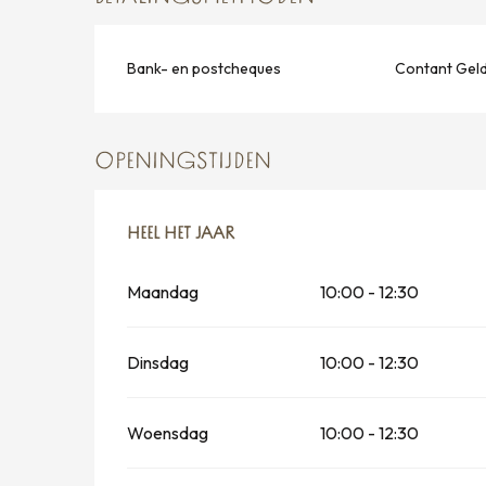
Bank- en postcheques
Contant Gel
OPENINGSTIJDEN
HEEL HET JAAR
HEEL HET JAAR
Maandag
10:00 - 12:30
Dinsdag
10:00 - 12:30
Woensdag
10:00 - 12:30