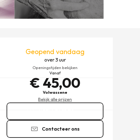
OPENINGSTIJDEN EN CONT
Geopend vandaag
over 3 uur
Openingstijden bekijken
Vanaf
€ 45,00
Volwassene
Bekijk alle prijzen
(+33) 6 74 18 70
▒▒
Contacteer ons