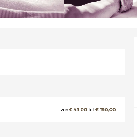
van
€ 45,00
tot
€ 150,00