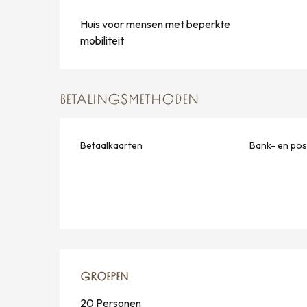
Huis voor mensen met beperkte
mobiliteit
BETALINGSMETHODEN
Betaalkaarten
Bank- en po
GROEPEN
GROEPEN
20 Personen