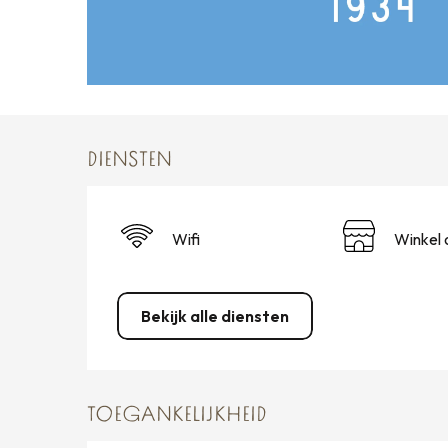
DIENSTEN
Wifi
Winkel 
Bekijk alle diensten
TOEGANKELIJKHEID