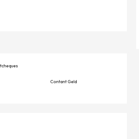
stcheques
Contant Geld