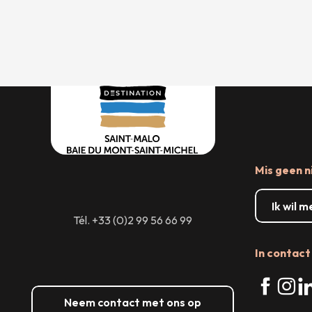
Mis geen n
Ik wil 
Tél. +33 (0)2 99 56 66 99
In contact 
Neem contact met ons op