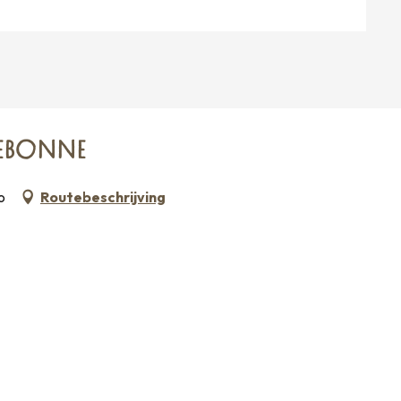
EBONNE
o
Routebeschrijving