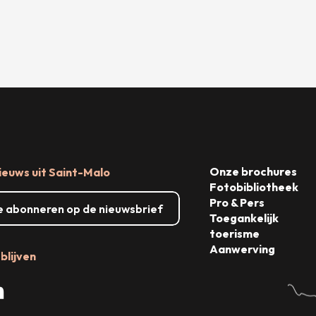
Onze brochures
ieuws uit Saint-Malo
Fotobibliotheek
Pro & Pers
me abonneren op de nieuwsbrief
Toegankelijk
toerisme
Aanwerving
blijven