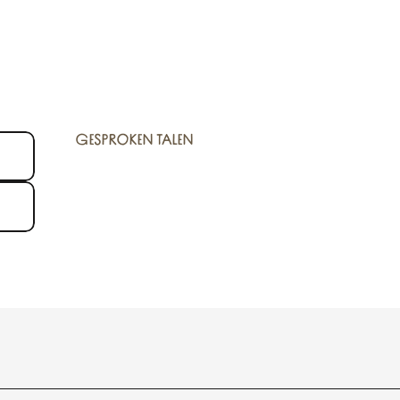
GESPROKEN TALEN
GESPROKEN TALEN