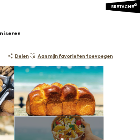
aniseren
Ajouter aux favoris
Delen
Aan mijn favorieten toevoegen