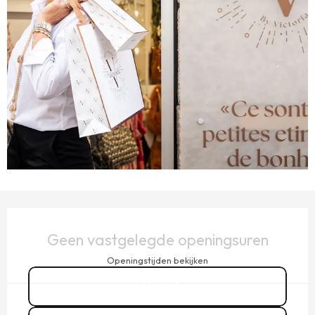
OPENINGSTIJDEN EN CONTACTGEGEVENS
Geen vastgelegde openingsuren
Openingstijden bekijken
Bel