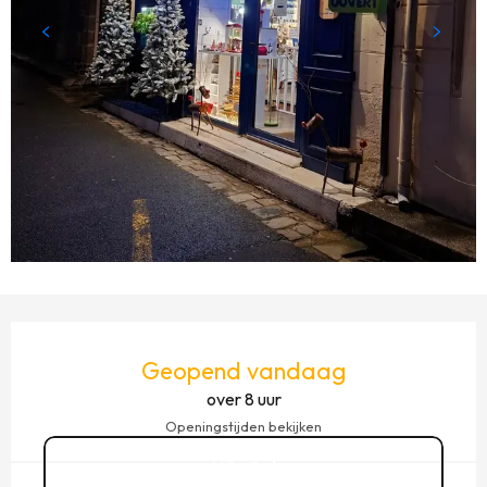
OPENINGSTIJDEN EN CONTACTGEGEVENS
Geopend vandaag
over 8 uur
Openingstijden bekijken
Bel