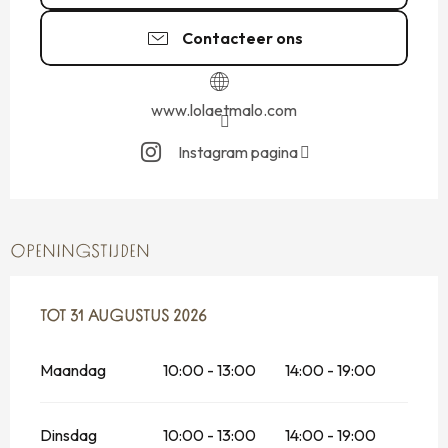
Contacteer ons
www.lolaetmalo.com
Instagram pagina
OPENINGSTIJDEN
VANAF
TOT
31 AUGUSTUS 2026
1 MEI 2026
TOT
31 AUGUSTUS 2026
Maandag
10:00 - 13:00
14:00 - 19:00
Dinsdag
10:00 - 13:00
14:00 - 19:00