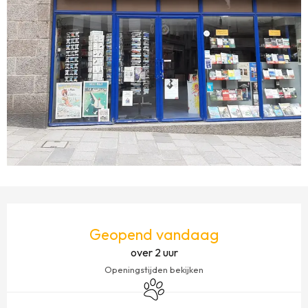
OPENINGSTIJDEN EN CONTACTGEGEVENS
Geopend vandaag
over 2 uur
Openingstijden bekijken
Dieren toegelaten