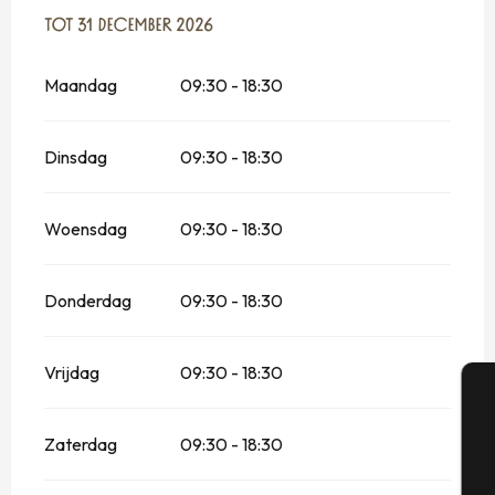
VANAF
TOT
31 DECEMBER 2026
15 JUNI 2026
TOT
31 DECEMBER 2026
Maandag
09:30 - 18:30
Dinsdag
09:30 - 18:30
Woensdag
09:30 - 18:30
Donderdag
09:30 - 18:30
Vrijdag
09:30 - 18:30
A
Zaterdag
09:30 - 18:30