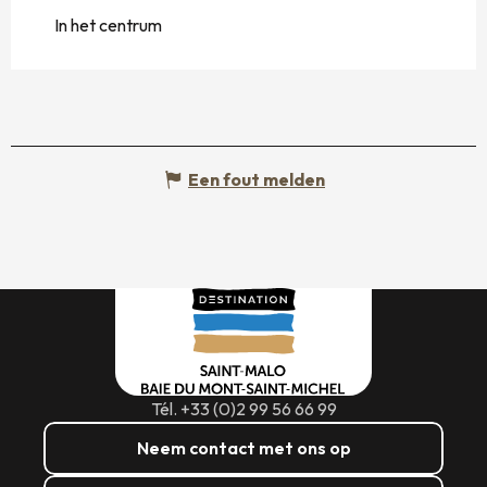
In het centrum
Een fout melden
Tél. +33 (0)2 99 56 66 99
Neem contact met ons op