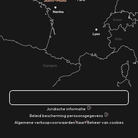
Hoe kom ik daar?
|
Juridische informatie
|
Beleid bescherming persoonsgegevens
|
|
Algemene verkoopvoorwaarden
Kaart
Beheer van cookies