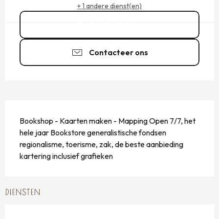
+ 1 andere dienst(en)
02 99 40 94
▒▒
Contacteer ons
BESCHRIJVING
Bookshop - Kaarten maken - Mapping Open 7/7, het 
hele jaar Bookstore generalistische fondsen 
regionalisme, toerisme, zak, de beste aanbieding 
kartering inclusief grafieken
DIENSTEN