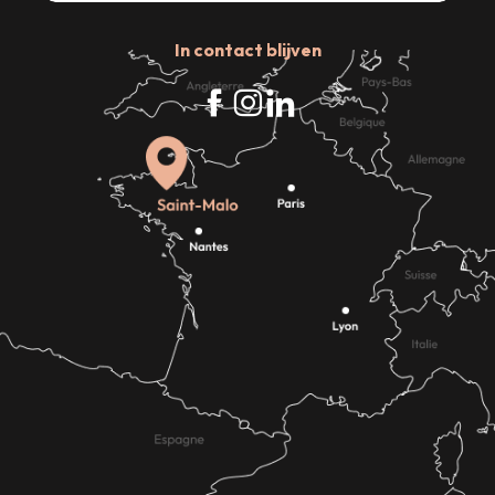
In contact blijven