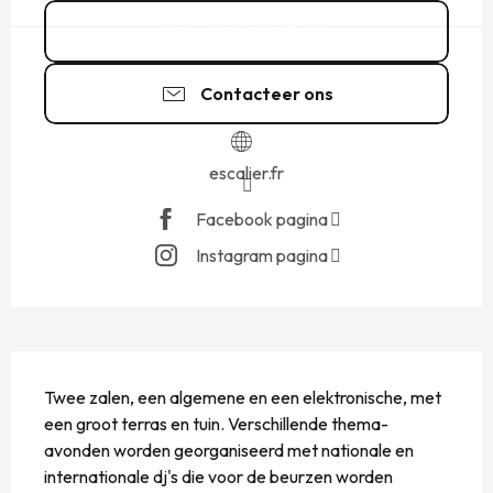
02 99 81 65
▒▒
Contacteer ons
escalier.fr
Facebook pagina
Instagram pagina
BESCHRIJVING
Twee zalen, een algemene en een elektronische, met 
een groot terras en tuin. Verschillende thema-
avonden worden georganiseerd met nationale en 
internationale dj's die voor de beurzen worden 