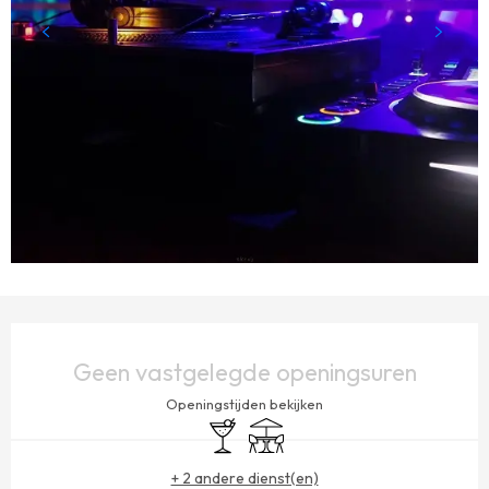
OPENINGSTIJDEN EN CONTACTGEGEVENS
Geen vastgelegde openingsuren
Openingstijden bekijken
Bar / Versnaperingsbar
Terras
+ 2 andere dienst(en)