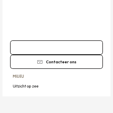
06 68 98 23
▒▒
Contacteer ons
MILIEU
MILIEU
Uitzicht op zee