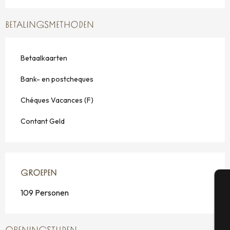
BETALINGSMETHODEN
Betaalkaarten
Bank- en postcheques
Chéques Vacances (F)
Contant Geld
GROEPEN
GROEPEN
109 Personen
A