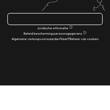
Hoe kom ik daar?
|
Juridische informatie
|
Beleid bescherming persoonsgegevens
|
|
Algemene verkoopvoorwaarden
Kaart
Beheer van cookies