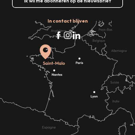
Ik wil me abonneren op de nieuwsbrief
In contact blijven