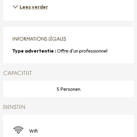
Lees verder
INFORMATIONS LÉGALES
INFORMATIONS LÉGALES
Type advertentie :
Offre d'un professionnel
CAPACITEIT
5 Personen
DIENSTEN
Wifi