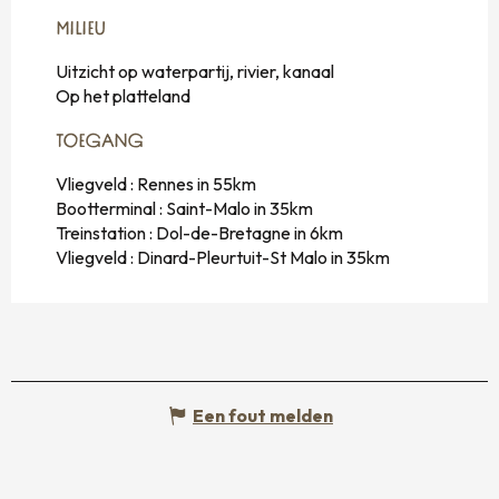
MILIEU
MILIEU
Uitzicht op waterpartij, rivier, kanaal
Op het platteland
TOEGANG
TOEGANG
Vliegveld : Rennes in 55km
Bootterminal : Saint-Malo in 35km
Treinstation : Dol-de-Bretagne in 6km
Vliegveld : Dinard-Pleurtuit-St Malo in 35km
Een fout melden