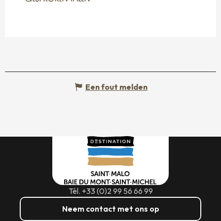
Een fout melden
Tél. +33 (0)2 99 56 66 99
Neem contact met ons op