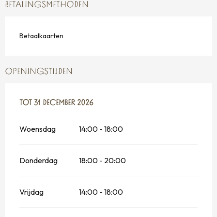
BETALINGSMETHODEN
Betaalkaarten
OPENINGSTIJDEN
VANAF
TOT
31 DECEMBER 2026
3 APRIL 2026
TOT
31 DECEMBER 2026
Woensdag
14:00 - 18:00
Donderdag
18:00 - 20:00
Vrijdag
14:00 - 18:00