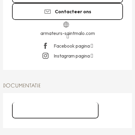
Contacteer ons
armateurs-saintmalo.com
Facebook pagina
Instagram pagina
DOCUMENTATIE
Atelier Amateurs de Rhum