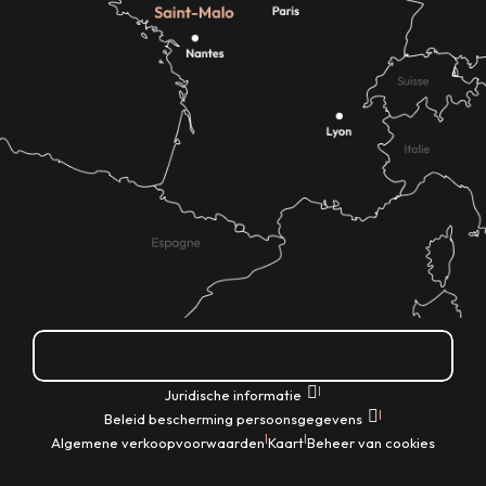
Hoe kom ik daar?
|
Juridische informatie
|
Beleid bescherming persoonsgegevens
|
|
Algemene verkoopvoorwaarden
Kaart
Beheer van cookies