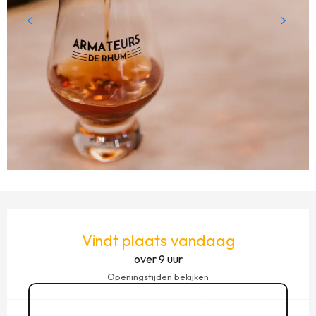
OPENINGSTIJDEN EN CONTACTGEGEVENS
Vindt plaats vandaag
over 9 uur
Openingstijden bekijken
02 99 08 33
▒▒