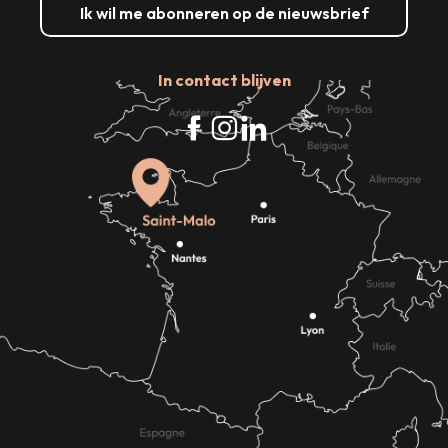
Ik wil me abonneren op de nieuwsbrief
In contact blijven