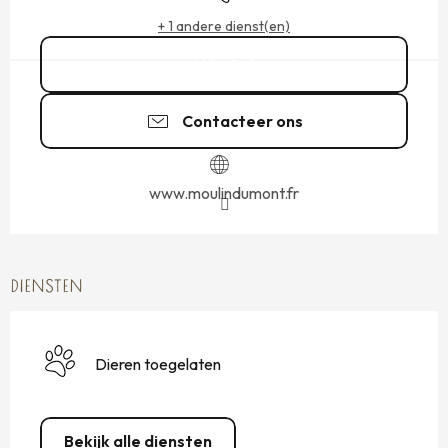
+ 1 andere dienst(en)
Bel
Contacteer ons
www.moulindumont.fr
DIENSTEN
Dieren toegelaten
Bekijk alle diensten