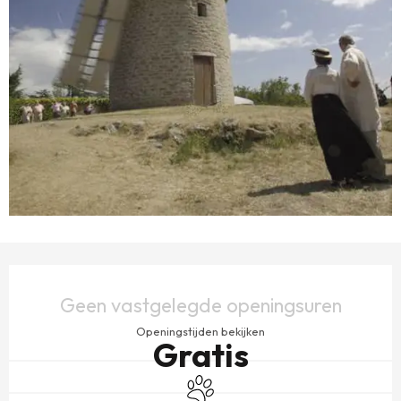
OPENINGSTIJDEN EN CONTACTGEGEVENS
Geen vastgelegde openingsuren
Openingstijden bekijken
Gratis
Dieren toegelaten