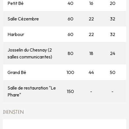
Petit Bé
40
16
20
Salle Cézembre
60
22
32
Harbour
60
22
32
Josselin du Chesnay (2
80
18
24
salles communicantes)
Grand Bé
100
44
50
Salle de restauration "Le
150
-
-
Phare"
DIENSTEN