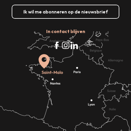
Ik wil me abonneren op de nieuwsbrief
In contact blijven