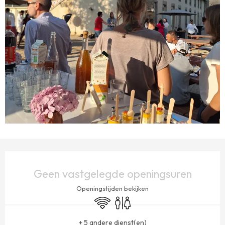
OPENINGSTIJDEN EN CONTACTGEGEVENS
Geen vastgelegde openingsuren
Openingstijden bekijken
Wifi
Toiletten
+ 5 andere dienst(en)