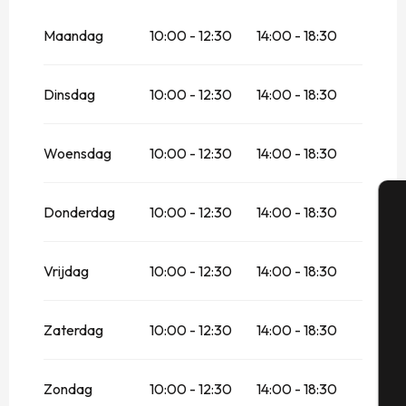
2026
Maandag
10:00 - 12:30
14:00 - 18:30
Vanaf
15 januari 2026
tot
10 april 2026
Dinsdag
10:00 - 12:30
14:00 - 18:30
Woensdag
10:00 - 12:30
14:00 - 18:30
Donderdag
10:00 - 12:30
14:00 - 18:30
A
Vrijdag
10:00 - 12:30
14:00 - 18:30
Se
Zaterdag
10:00 - 12:30
14:00 - 18:30
G
Zondag
10:00 - 12:30
14:00 - 18:30