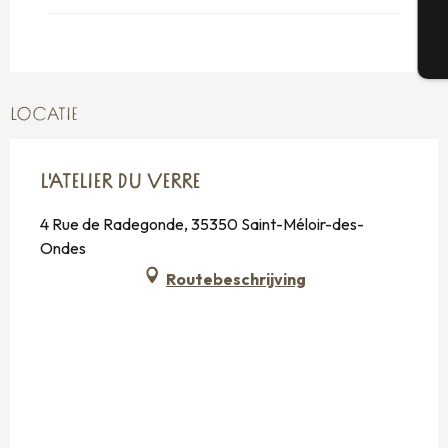
T
LOCATIE
L'ATELIER DU VERRE
4 Rue de Radegonde, 35350 Saint-Méloir-des-
Ondes
Routebeschrijving