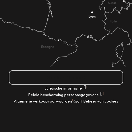
Hoe kom ik daar?
|
Juridische informatie
|
Beleid bescherming persoonsgegevens
|
|
Algemene verkoopvoorwaarden
Kaart
Beheer van cookies