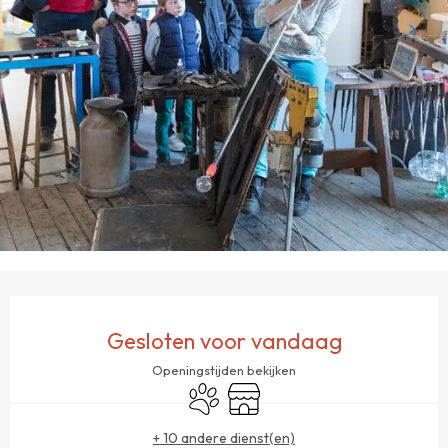
OPENINGSTIJDEN EN CONTACTGEGEVENS
Gesloten voor vandaag
Openingstijden bekijken
Dieren toegelaten
Winkel op
+ 10 andere dienst(en)