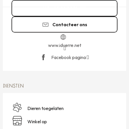
02 99 89 18
▒▒
Contacteer ons
www.idverre.net
Facebook pagina
DIENSTEN
Dieren toegelaten
Winkel op