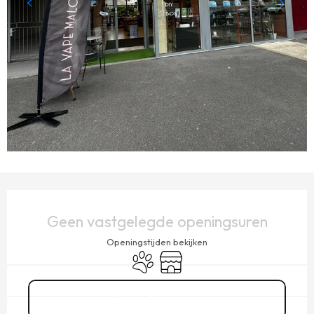
OPENINGSTIJDEN EN CONTACTGEGEVENS
Geen vastgelegde openingsuren
Openingstijden bekijken
Dieren toegelaten
Winkel op
06 31 88 86
▒▒