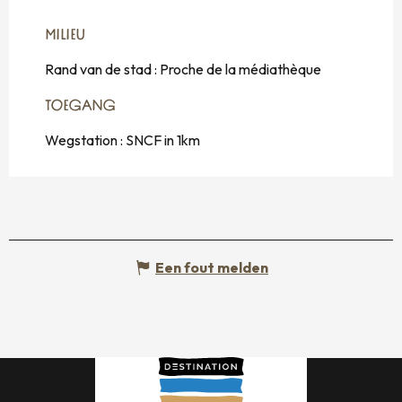
MILIEU
MILIEU
Rand van de stad :
Proche de la médiathèque
TOEGANG
TOEGANG
Wegstation : SNCF in 1km
Een fout melden