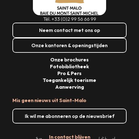
Tél. +33 (0)2 99 56 66 99
Neem contact met ons op
Onze kantoren & openingstijden
Onze brochures
Fotobibliotheek
Pro & Pers
Toegankelijk toerisme
Aanwerving
Mis geen nieuws uit Saint-Malo
Ik wil me abonneren op de nieuwsbrief
In contact blijven