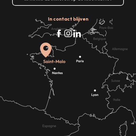
In contact blijven