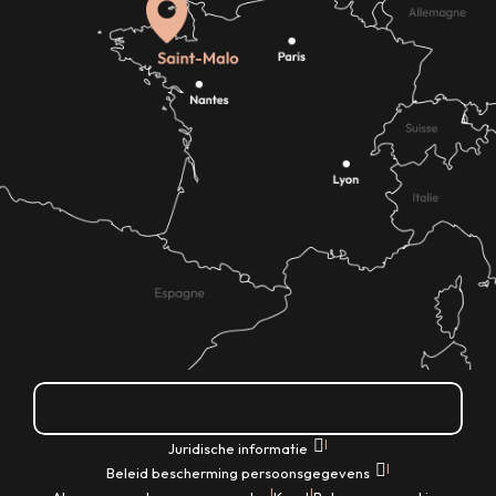
Hoe kom ik daar?
|
Juridische informatie
|
Beleid bescherming persoonsgegevens
|
|