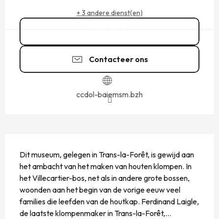
+ 3 andere dienst(en)
Bel
Contacteer ons
ccdol-baiemsm.bzh
BESCHRIJVING
Dit museum, gelegen in Trans-la-Forêt, is gewijd aan 
het ambacht van het maken van houten klompen. In 
het Villecartier-bos, net als in andere grote bossen, 
woonden aan het begin van de vorige eeuw veel 
families die leefden van de houtkap. Ferdinand Laigle, 
de laatste klompenmaker in Trans-la-Forêt,...