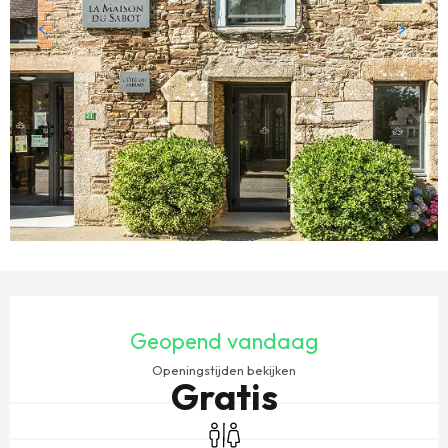
OPENINGSTIJDEN EN CONTACTGEGEVENS
Geopend vandaag
Openingstijden bekijken
Gratis
Toiletten