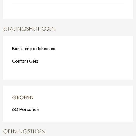
BETALINGSMETHODEN
Bank- en postcheques
Contant Geld
GROEPEN
GROEPEN
60 Personen
OPENINGSTIJDEN