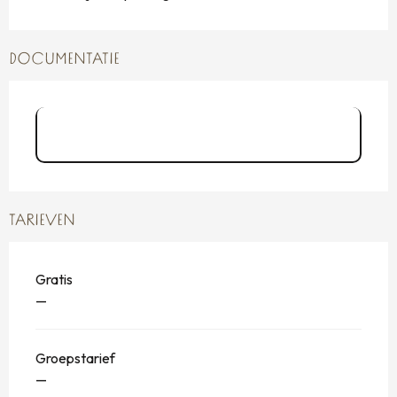
DOCUMENTATIE
Programme Échappées Baie 2026
p.14
TARIEVEN
Gratis
—
Groepstarief
—