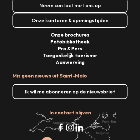
Neem contact met ons op
Onze kantoren & openingstijden
Onze brochures
Fotobibliotheek
Pro & Pers
Toegankelijk toerisme
Aanwerving
Mis geen nieuws uit Saint-Malo
Ik wil me abonneren op de nieuwsbrief
In contact blijven