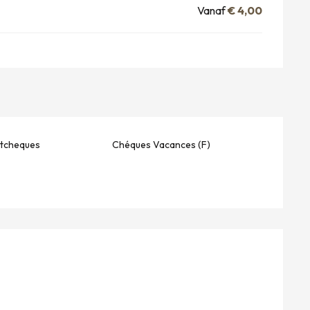
Vanaf
€ 4,00
stcheques
Chéques Vacances (F)