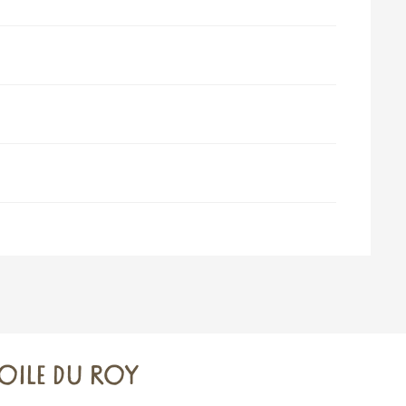
er 2026
TOILE DU ROY