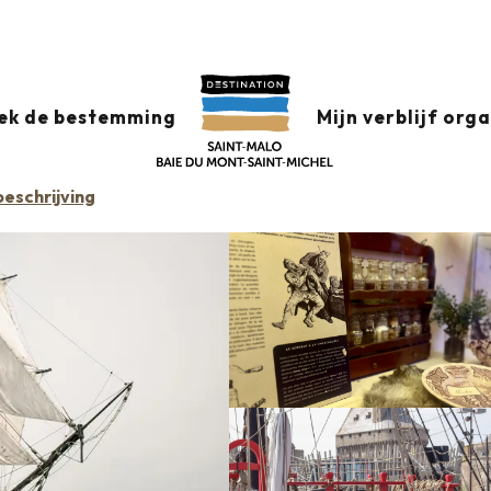
LE DU ROY
ek de bestemming
Mijn verblijf org
eschrijving