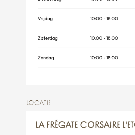
Vanaf
1 september 2026
tot
30 septemb
Vrijdag
10:00 - 18:00
Zaterdag
10:00 - 18:00
Zondag
10:00 - 18:00
LOCATIE
LA FRÉGATE CORSAIRE L'E