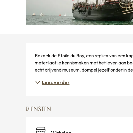
BESCHRIJVING
Bezoek de Étoile du Roy, een replica van een kap
meter laat je kennismaken met het leven aan boo
echt drijvend museum, dompel jezelf onder in de
Lees verder
DIENSTEN
Winkel op