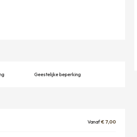
ng
Geestelijke beperking
Vanaf
€ 7,00