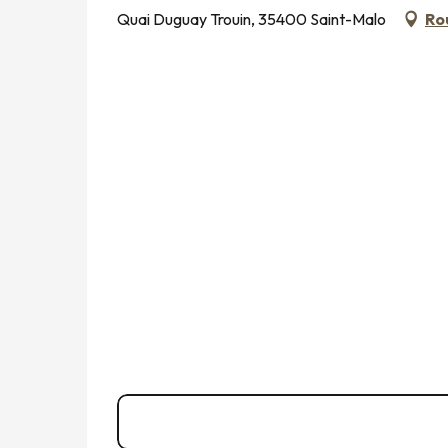
Quai Duguay Trouin, 35400 Saint-Malo
Ro
02 99 40 40
▒▒