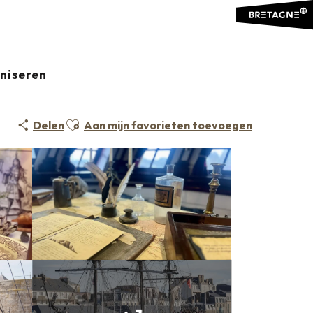
aniseren
Ajouter aux favoris
Delen
Aan mijn favorieten toevoegen