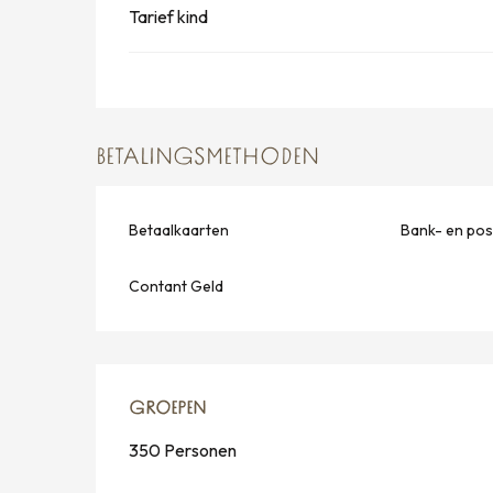
Tarief kind
BETALINGSMETHODEN
Betaalkaarten
Bank- en po
Contant Geld
GROEPEN
GROEPEN
350 Personen