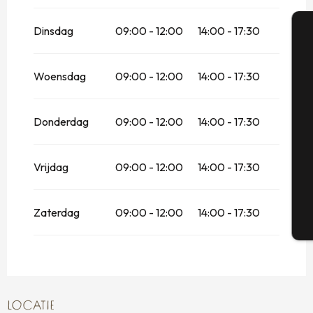
Dinsdag
09:00 - 12:00
14:00 - 17:30
Vanaf
2 mei 2026
tot
28 juni 2026
A
Woensdag
09:00 - 12:00
14:00 - 17:30
Se
Donderdag
09:00 - 12:00
14:00 - 17:30
Vrijdag
09:00 - 12:00
14:00 - 17:30
G
Zaterdag
09:00 - 12:00
14:00 - 17:30
T
LOCATIE