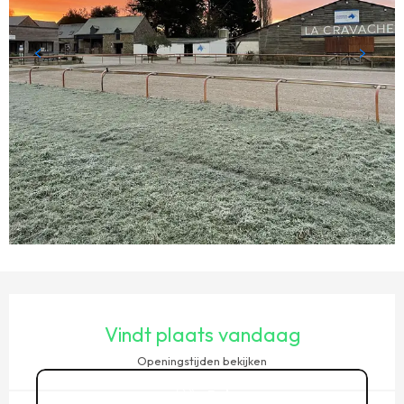
OPENINGSTIJDEN EN CONTACTGEGEVENS
Vindt plaats vandaag
Openingstijden bekijken
Bel