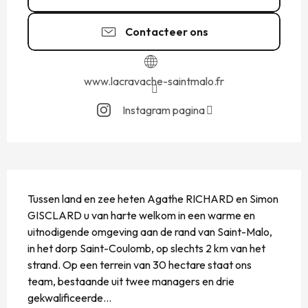
Contacteer ons
www.lacravache-saintmalo.fr
Instagram pagina
BESCHRIJVING
Tussen land en zee heten Agathe RICHARD en Simon 
GISCLARD u van harte welkom in een warme en 
uitnodigende omgeving aan de rand van Saint-Malo, 
in het dorp Saint-Coulomb, op slechts 2 km van het 
strand. Op een terrein van 30 hectare staat ons 
team, bestaande uit twee managers en drie 
gekwalificeerde...