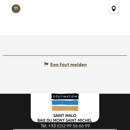
11
Een fout melden
Tél. +33 (0)2 99 56 66 99