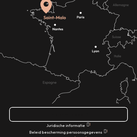
Hoe kom ik daar?
|
Juridische informatie
|
Beleid bescherming persoonsgegevens