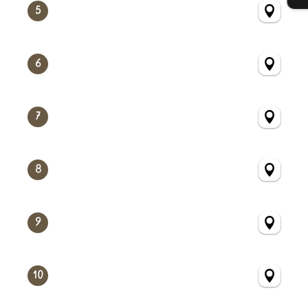
5
6
7
8
9
10