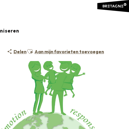
aniseren
Ajouter aux favoris
Delen
Aan mijn favorieten toevoegen