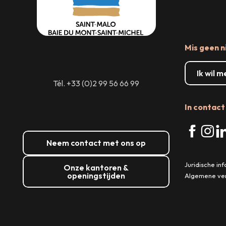
Mis geen n
Ik wil 
Tél. +33 (0)2 99 56 66 99
In contact 
Neem contact met ons op
Juridische in
Onze kantoren &
openingstijden
Algemene ve