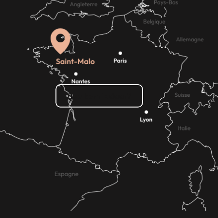
Hoe kom ik daar?