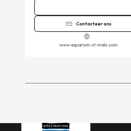
02 99 21 19
▒▒
Contacteer ons
www.aquarium-st-malo.com