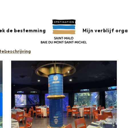
T-MALO
ek de bestemming
Mijn verblijf org
tebeschrijving