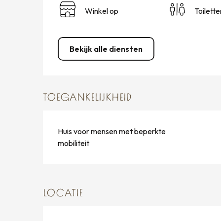
Winkel op
Toilette
Bekijk alle diensten
TOEGANKELIJKHEID
Huis voor mensen met beperkte
mobiliteit
LOCATIE