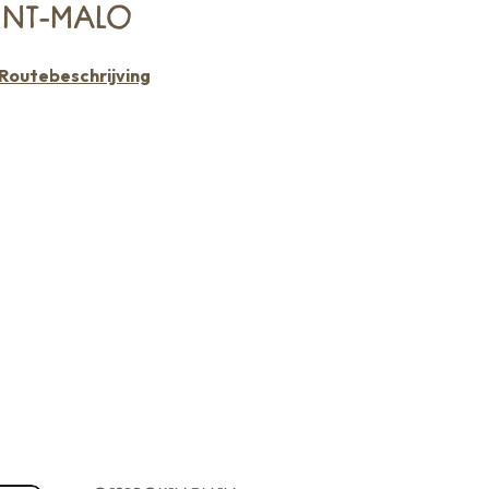
INT-MALO
Routebeschrijving