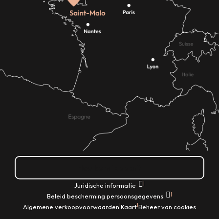
Hoe kom ik daar?
|
Juridische informatie
|
Beleid bescherming persoonsgegevens
|
|
Algemene verkoopvoorwaarden
Kaart
Beheer van cookies