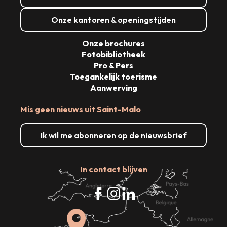
Onze kantoren & openingstijden
Onze brochures
Fotobibliotheek
Pro & Pers
Toegankelijk toerisme
Aanwerving
Mis geen nieuws uit Saint-Malo
Ik wil me abonneren op de nieuwsbrief
In contact blijven