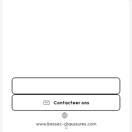
02 99 20 26
▒▒
Contacteer ons
www.bessec-chaussures.com