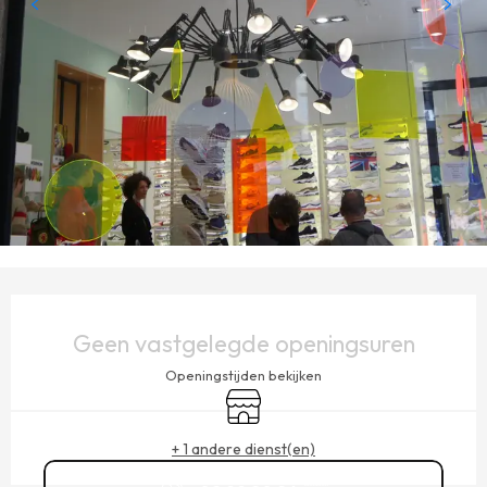
OPENINGSTIJDEN EN CONTACTGEGEVENS
Geen vastgelegde openingsuren
Openingstijden bekijken
Winkel op
+ 1 andere dienst(en)