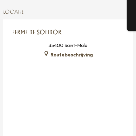
LOCATIE
T
FERME DE SOLIDOR
35400 Saint-Malo
Routebeschrijving