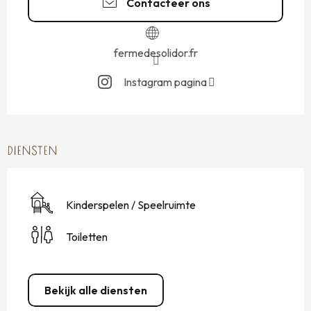
Contacteer ons
fermedesolidor.fr
Instagram pagina
DIENSTEN
Kinderspelen / Speelruimte
Toiletten
Bekijk alle diensten