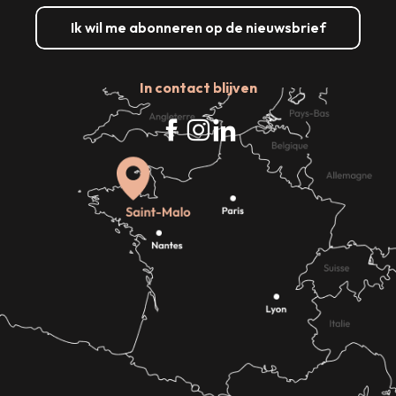
Ik wil me abonneren op de nieuwsbrief
In contact blijven