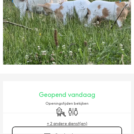
OPENINGSTIJDEN EN CONTACTGEGEVENS
Geopend vandaag
Openingstijden bekijken
Kinderspelen / Speelruimte
Toiletten
+ 2 andere dienst(en)