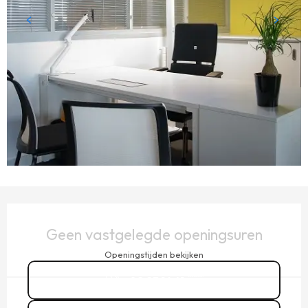
OPENINGSTIJDEN EN CONTACTGEGEVENS
Geen vastgelegde openingsuren
Openingstijden bekijken
02 23 16 41
▒▒