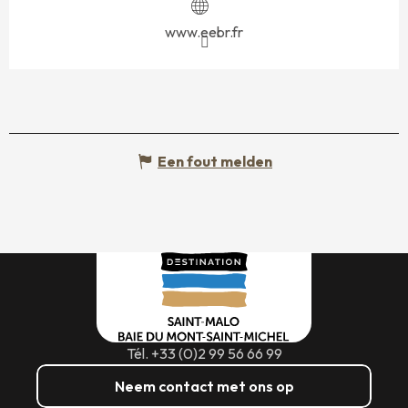
www.eebr.fr
Een fout melden
Tél. +33 (0)2 99 56 66 99
Neem contact met ons op