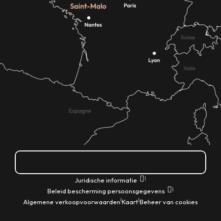
Hoe kom ik daar?
|
Juridische informatie
|
Beleid bescherming persoonsgegevens
|
|
Algemene verkoopvoorwaarden
Kaart
Beheer van cookies