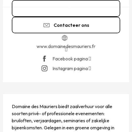
Bel
Contacteer ons
www.domainedesmauriers.fr
Facebook pagina
Instagram pagina
BESCHRIJVING
Domaine des Mauriers biedt zaalverhuur voor alle 
soorten privé- of professionele evenementen: 
bruiloften, verjaardagen, seminaries of zakelijke 
bijeenkomsten. Gelegen in een groene omgeving in 