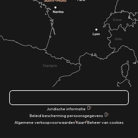
Hoe kom ik daar?
|
Juridische informatie
|
Beleid bescherming persoonsgegevens
|
|
Algemene verkoopvoorwaarden
Kaart
Beheer van cookies