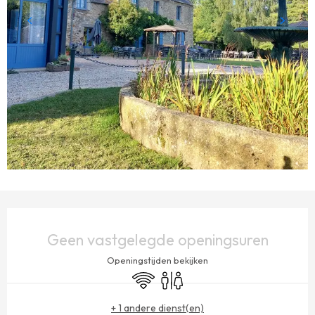
OPENINGSTIJDEN EN CONTACTGEGEVENS
Geen vastgelegde openingsuren
Openingstijden bekijken
Wifi
Toiletten
+ 1 andere dienst(en)