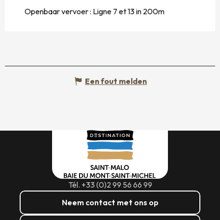
Openbaar vervoer : Ligne 7 et 13 in 200m
Een fout melden
Tél. +33 (0)2 99 56 66 99
Neem contact met ons op