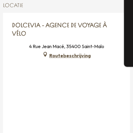
LOCATIE
Se
DOLCEVIA - AGENCE DE VOYAGE À
VÉLO
G
4 Rue Jean Macé, 35400 Saint-Malo
Routebeschrijving
T