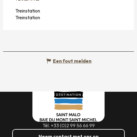
Treinstation
Treinstation
Een fout melden
Tél. +33 (0)2 99 56 66 99
Neem contact met ons op