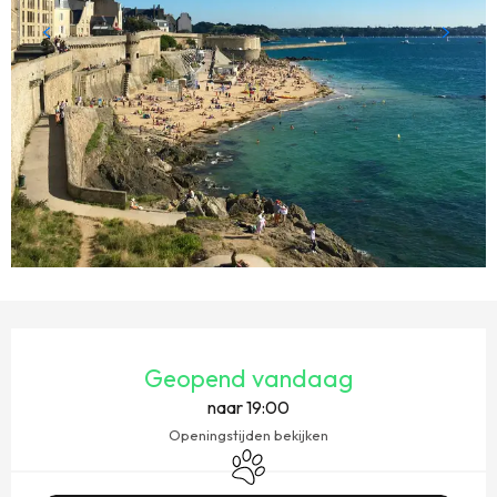
OPENINGSTIJDEN EN CONTACTGEGEVENS
Geopend vandaag
naar 19:00
Openingstijden bekijken
Dieren toegelaten