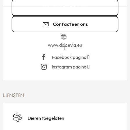
06 67 95 02
▒▒
Contacteer ons
www.dolcevia.eu
Facebook pagina
Instagram pagina
DIENSTEN
Dieren toegelaten