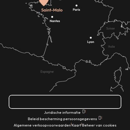
Hoe kom ik daar?
|
Juridische informatie
|
Beleid bescherming persoonsgegevens
|
|
Algemene verkoopvoorwaarden
Kaart
Beheer van cookies