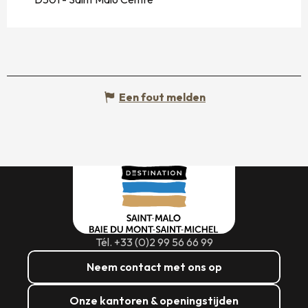
Een fout melden
Tél. +33 (0)2 99 56 66 99
Neem contact met ons op
Onze kantoren & openingstijden