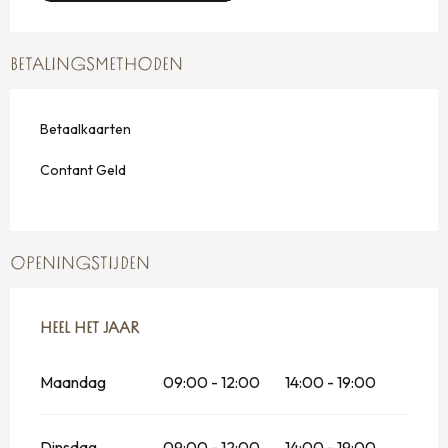
BETALINGSMETHODEN
Betaalkaarten
Contant Geld
OPENINGSTIJDEN
HEEL HET JAAR
HEEL HET JAAR
Maandag
09:00 - 12:00
14:00 - 19:00
Dinsdag
09:00 - 12:00
14:00 - 19:00