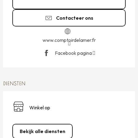
02 99 40 02
▒▒
Contacteer ons
www.comptoirdelamer.fr
Facebook pagina
DIENSTEN
Winkel op
Bekijk alle diensten