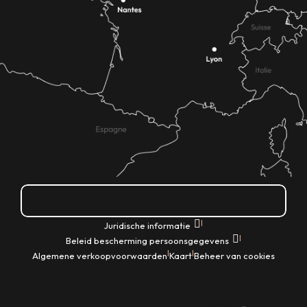
Hoe kom ik daar?
|
Juridische informatie
|
Beleid bescherming persoonsgegevens
|
|
Algemene verkoopvoorwaarden
Kaart
Beheer van cookies