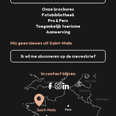
Onze brochures
Fotobibliotheek
Pro & Pers
Toegankelijk toerisme
Aanwerving
Mis geen nieuws uit Saint-Malo
Ik wil me abonneren op de nieuwsbrief
In contact blijven